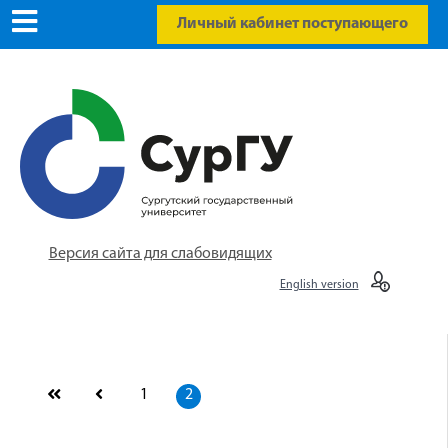
Личный кабинет поступающего
Версия сайта для слабовидящих
English version
1
2