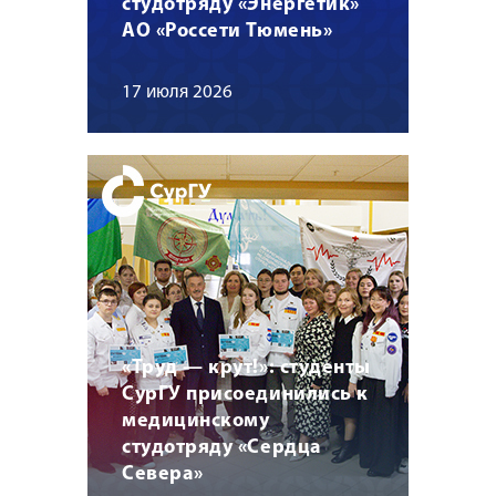
студотряду «Энергетик»
АО «Россети Тюмень»
17 июля 2026
«Труд — крут!»: студенты
СурГУ присоединились к
медицинскому
студотряду «Сердца
Севера»