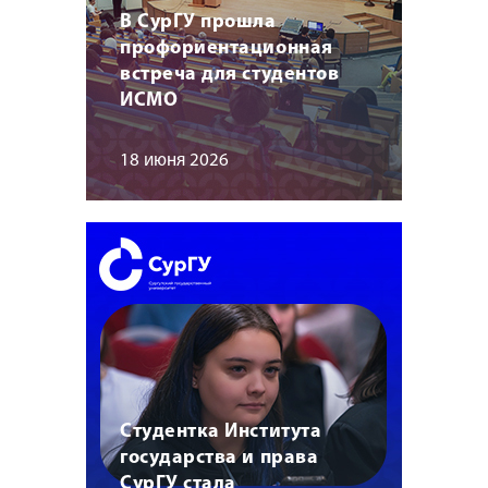
В СурГУ прошла
профориентационная
встреча для студентов
ИСМО
18 июня 2026
Студентка Института
государства и права
СурГУ стала