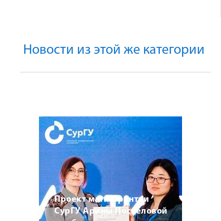
Новости из этой же категории
Проект магистрантки
СурГУ Арины Поспеловой