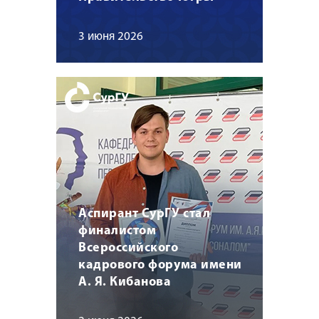
3 июня 2026
Аспирант СурГУ стал
финалистом
Всероссийского
кадрового форума имени
А. Я. Кибанова