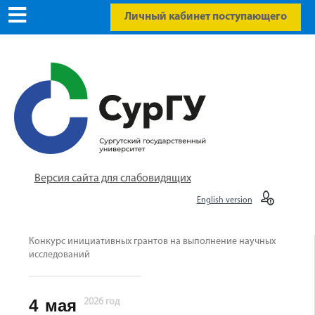
Личный кабинет поступающего
Версия сайта для слабовидящих
English version
Конкурс инициативных грантов на выполнение научных
исследований
4
мая
2026 год