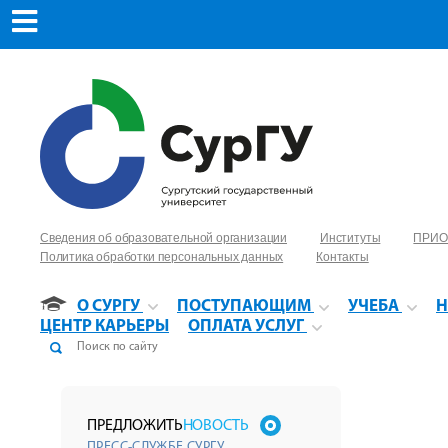
Сведения об образовательной организации
Институты
ПРИО
Политика обработки персональных данных
Контакты
О СУРГУ
ПОСТУПАЮЩИМ
УЧЕБА
Н
ЦЕНТР КАРЬЕРЫ
ОПЛАТА УСЛУГ
ПРЕДЛОЖИТЬ
НОВОСТЬ
ПРЕСС-СЛУЖБЕ СУРГУ