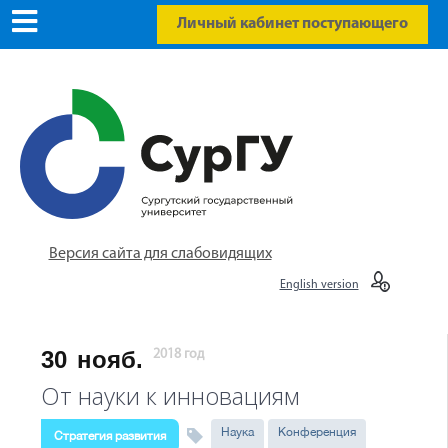
Личный кабинет поступающего
Версия сайта для слабовидящих
English version
30
нояб.
2018 год
От науки к инновациям
Наука
Конференция
Стратегия развития