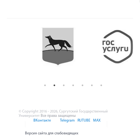
© Copyright 2016 - 2026, Сургутский Государственный
Университет
Все права защищены
ВКонтакте
Telegram
RUTUBE
MAX
Версия сайта для слабовидящих