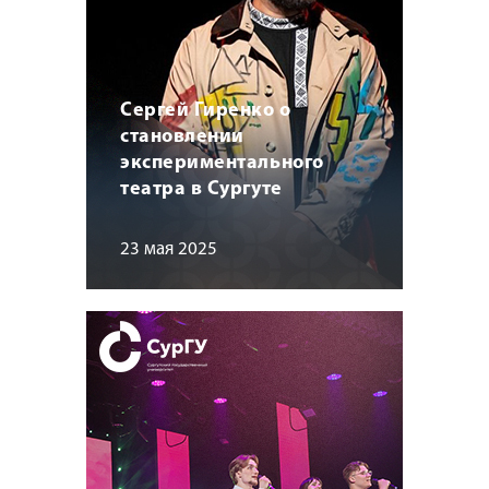
Сергей Гиренко о
становлении
экспериментального
театра в Сургуте
23 мая 2025