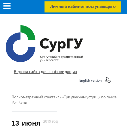
Личный кабинет поступающего
Версия сайта для слабовидящих
English version
Полнометражный спектакль «Три дюжины устриц» по пьесе
Рея Куни
13
июня
2019 год