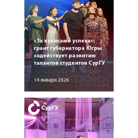
«За кулисами успеха»:
грант губернатора Югры
содействует развитию
талантов студентов СурГУ
14 января 2026