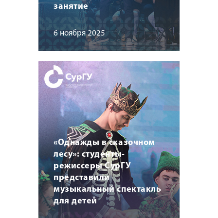
занятие
6 ноября 2025
«Однажды в сказочном
лесу»: студенты-
режиссеры СурГУ
представили
музыкальный спектакль
для детей