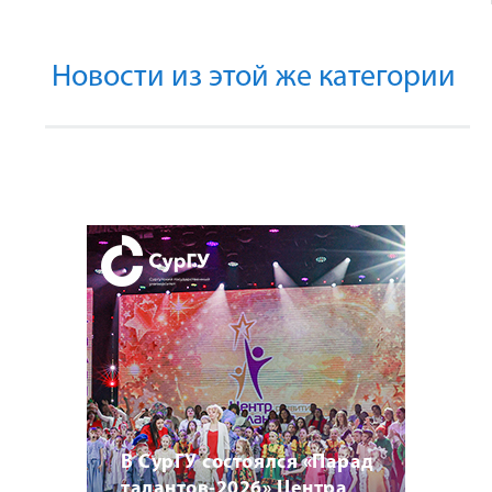
Новости из этой же категории
В СурГУ состоялся «Парад
талантов-2026» Центра