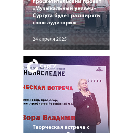
просветительский проект
«Музыкальный универ»
Сургута будет расширять
свою аудиторию
24 апреля 2025
Творческая встреча с