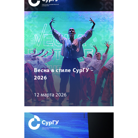
Весна в стиле СурГУ –
2026
12 марта 2026