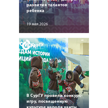
развития талантов
ребенка
19 мая 2026
В СурГУ провели конкурс-
игру, посвященную
культуре народа ханты