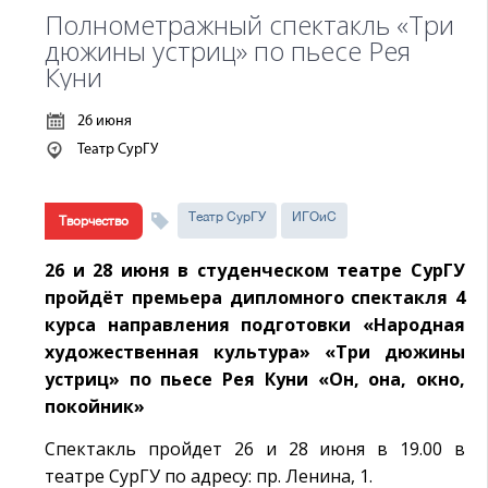
Полнометражный спектакль «Три
дюжины устриц» по пьесе Рея
Куни
26 июня
Театр СурГУ
Театр СурГУ
ИГОиС
Творчество
26 и 28 июня в студенческом театре СурГУ
пройдёт премьера дипломного спектакля 4
курса направления подготовки «Народная
художественная культура» «Три дюжины
устриц» по пьесе Рея Куни «Он, она, окно,
покойник»
Спектакль пройдет 26 и 28 июня в 19.00 в
театре СурГУ по адресу: пр. Ленина, 1.