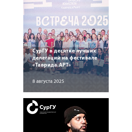
СурГУ в десятке лучших
делегаций на фестивале
«Таврида.АРТ»
8 августа 2025