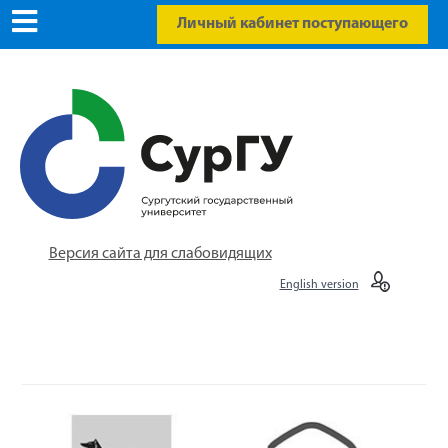
Личный кабинет поступающего
Версия сайта для слабовидящих
English version