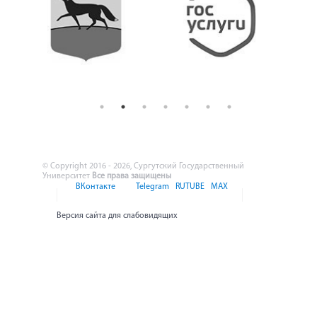
© Copyright 2016 - 2026, Сургутский Государственный
Университет
Все права защищены
ВКонтакте
Telegram
RUTUBE
MAX
Версия сайта для слабовидящих