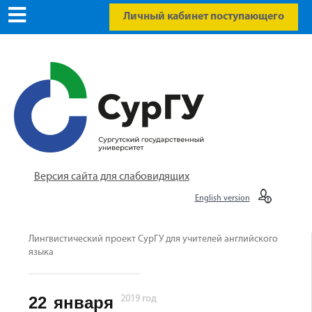
Личный кабинет поступающего
Версия сайта для слабовидящих
English version
Лингвистический проект СурГУ для учителей английского
языка
22
января
2019 год