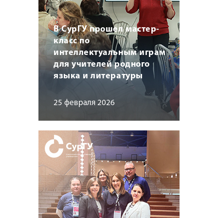
В СурГУ прошел мастер-
класс по
интеллектуальным играм
для учителей родного
языка и литературы
25 февраля 2026