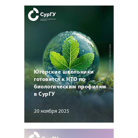
Югорские школьники
готовятся к НТО по
биологическим профилям
в СурГУ
20 ноября 2025