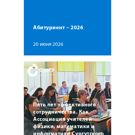
Абитуриент – 2026
20 июня 2026
Пять лет эффективного
сотрудничества. Как
Ассоциация учителей
физики, математики и
информатики Сургутского