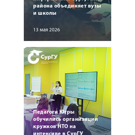
района объединяет вузы
и школы
13 мая 2026
Педагоги Югры
обучились организации
кружков НТО на
интенсиве в СурГУ