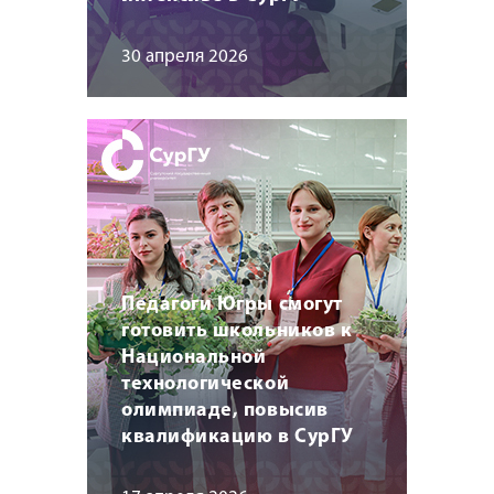
30 апреля 2026
Педагоги Югры смогут
готовить школьников к
Национальной
технологической
олимпиаде, повысив
квалификацию в СурГУ