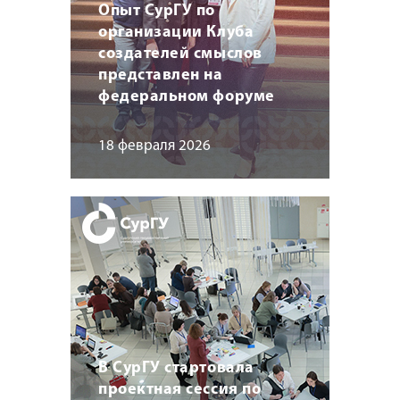
Опыт СурГУ по
организации Клуба
создателей смыслов
представлен на
федеральном форуме
18 февраля 2026
В СурГУ стартовала
проектная сессия по