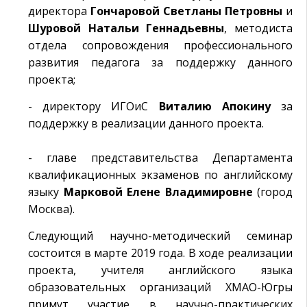
директора
Гончаровой Светланы Петровны
и
Шуровой Натальи Геннадьевны
, методиста
отдела сопровождения профессионального
развития педагога за поддержку данного
проекта;
- директору ИГОиС
Виталию Апокину
за
поддержку в реализации данного проекта.
- главе представительства Департамента
квалификационных экзаменов по английскому
языку
Марковой Елене Владимировне
(город
Москва).
Следующий научно-методический семинар
состоится в марте 2019 года. В ходе реализации
проекта, учителя английского языка
образовательных организаций ХМАО-Югры
примут участие в научно-практических