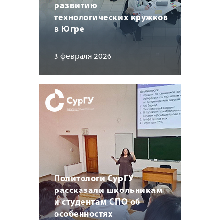
развитию
технологических кружков
в Югре
3 февраля 2026
Политологи СурГУ
рассказали школьникам
и студентам СПО об
особенностях