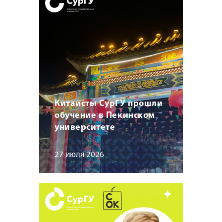
Китаисты СурГУ прошли
обучение в Пекинском
университете
27 июля 2026