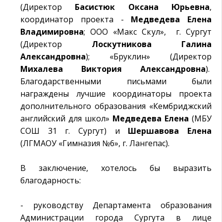
(Директор
Басистюк Оксана Юрьевна
,
координатор проекта -
Медведева Елена
Владимировна
; ООО «Макс Скул», г. Сургут
(Директор
Лоскутникова Галина
Александровна
); «Бруклин» (Директор
Михалева Виктория Александровна
).
Благодарственными письмами были
награждены лучшие координаторы проекта
дополнительного образования «Кембриджский
английский для школ»
Медведева Елена
(МБУ
СОШ 31 г. Сургут) и
Шершавова Елена
(ЛГМАОУ «Гимназия №6», г. Лангепас).
В заключение, хотелось бы выразить
благодарность:
- руководству Департамента образования
Администрации города Сургута в лице