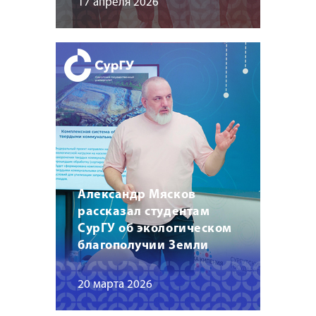
17 апреля 2026
Александр Мясков
рассказал студентам
СурГУ об экологическом
благополучии Земли
20 марта 2026