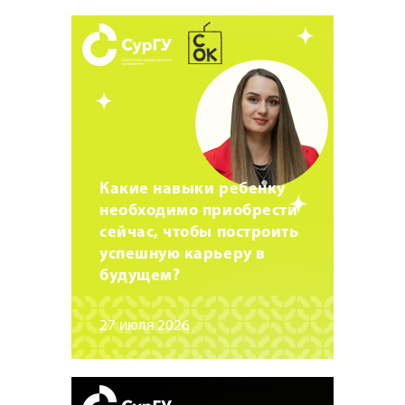
Какие навыки ребенку
необходимо приобрести
сейчас, чтобы построить
успешную карьеру в
будущем?
27 июля 2026