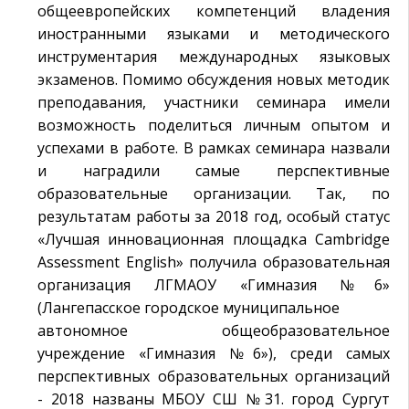
общеевропейских компетенций владения
иностранными языками и методического
инструментария международных языковых
экзаменов. Помимо обсуждения новых методик
преподавания, участники семинара имели
возможность поделиться личным опытом и
успехами в работе. В рамках семинара назвали
и наградили самые перспективные
образовательные организации. Так, по
результатам работы за 2018 год, особый статус
«Лучшая инновационная площадка Cambridge
Assessment English» получила образовательная
организация ЛГМАОУ «Гимназия №6»
(Лангепасское городское муниципальное
автономное общеобразовательное
учреждение «Гимназия №6»), среди самых
перспективных образовательных организаций
- 2018 названы МБОУ СШ №31. город Сургут