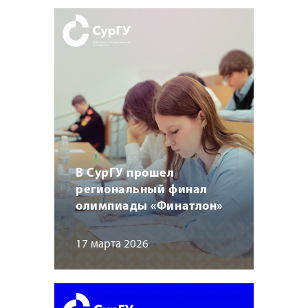
В СурГУ прошел
региональный финал
олимпиады «Финатлон»
17 марта 2026