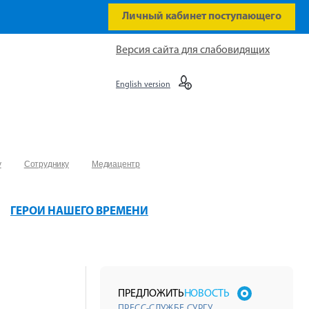
Личный кабинет поступающего
Версия сайта для слабовидящих
English version
у
Сотруднику
Медиацентр
ГЕРОИ НАШЕГО ВРЕМЕНИ
ПРЕДЛОЖИТЬ
НОВОСТЬ
ПРЕСС-СЛУЖБЕ СУРГУ