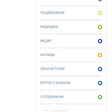
ПОЗДРАВЛЕНИЕ
МЕДИЦИНА
МЕДИА
НАГРАДЫ
СВОИ ИСТОРИИ
РЕКТОР О ВАЖНОМ
СОТРУДНИКАМ
Все специальности