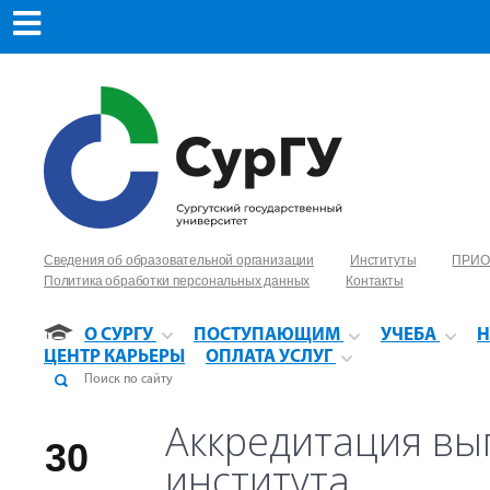
Сведения об образовательной организации
Институты
ПРИО
Политика обработки персональных данных
Контакты
О СУРГУ
ПОСТУПАЮЩИМ
УЧЕБА
Н
ЦЕНТР КАРЬЕРЫ
ОПЛАТА УСЛУГ
Аккредитация вы
30
института