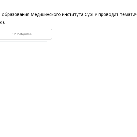
о образования Медицинского института СурГУ проводит темати
а).
ЧИТАТЬ ДАЛЕЕ