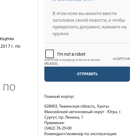
мещены
2017 г. по
ОТПРАВИТЬ
 по
Главный корпус
628403, Тюменская область, Ханты-
Мансийский автономный округ - Югра, г.
Сургут, пр. Ленина, 1
Приемная:
(3462) 76-29-00
Комендант/инженер по эксплуатации