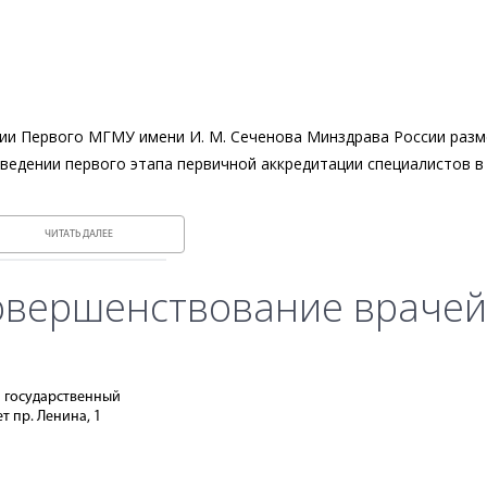
ии Первого МГМУ имени И. М. Сеченова Минздрава России раз
ведении первого этапа первичной аккредитации специалистов в 
ЧИТАТЬ ДАЛЕЕ
овершенствование врачей
й государственный
т пр. Ленина, 1