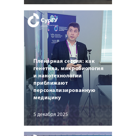
Пленарная сессия: как
генетика, микробиология
и нанотехнологии
приближают
персонализированную
медицину
5 декабря 2025