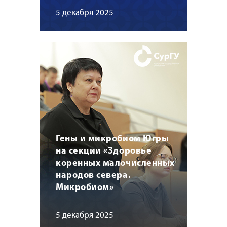
5 декабря 2025
Гены и микробиом Югры
на секции «Здоровье
коренных малочисленных
народов севера.
Микробиом»
5 декабря 2025