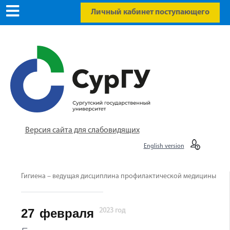
Личный кабинет поступающего
Версия сайта для слабовидящих
English version
Гигиена – ведущая дисциплина профилактической медицины
27
февраля
2023 год