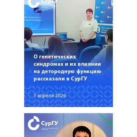
О генетических
синдромах и их влиянии
на детородную функцию
рассказали в СурГУ
1 апреля 2026