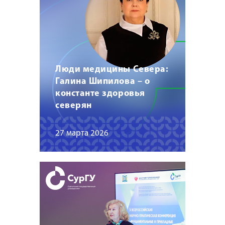
Люди медицины Севера:
Галина Шипилова – о
константе здоровья
северян
27 марта 2026