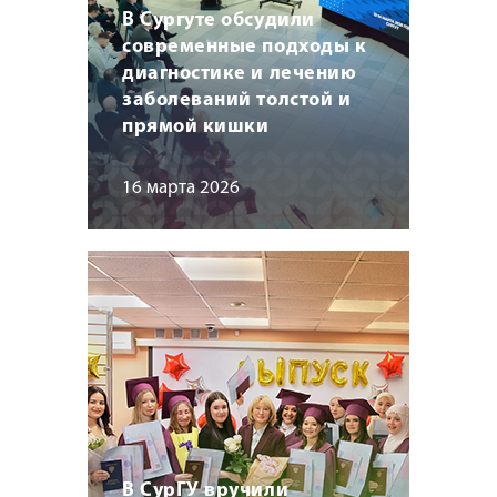
В Сургуте обсудили
современные подходы к
диагностике и лечению
заболеваний толстой и
прямой кишки
16 марта 2026
В СурГУ вручили