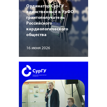
Ординатор СурГУ –
единственный в УрФО
грантополучатель
Российского
кардиологического
общества
16 июня 2026