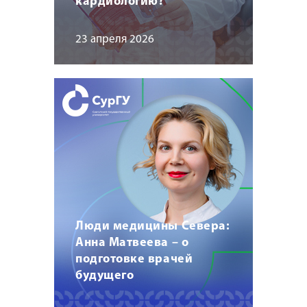
кардиологию?
23 апреля 2026
Люди медицины Севера:
Анна Матвеева – о
подготовке врачей
будущего