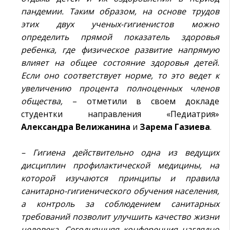
пандемии. Таким образом, на основе трудов
этих двух ученых-гигиенистов можно
определить прямой показатель здоровья
ребенка, где физическое развитие напрямую
влияет на общее состояние здоровья детей.
Если оно соответствует норме, то это ведет к
увеличению процента полноценных членов
общества,
– отметили в своем докладе
студентки направления «Педиатрия»
Александра
Велижанина
и
Зарема
Газиева
.
– Гигиена действительно одна из ведущих
дисциплин профилактической медицины, на
которой изучаются принципы и правила
санитарно-гигиенического обучения населения,
а контроль за соблюдением санитарных
требований позволит улучшить качество жизни
человека. Сегодняшняя конференция наглядно