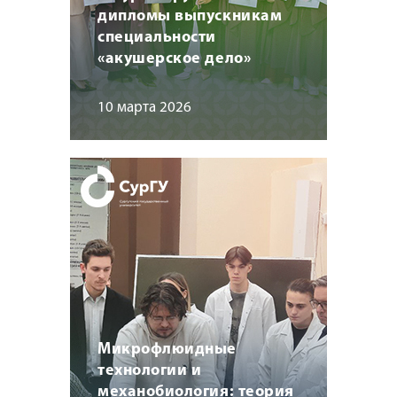
дипломы выпускникам
специальности
«акушерское дело»
10 марта 2026
Микрофлюидные
технологии и
механобиология: теория