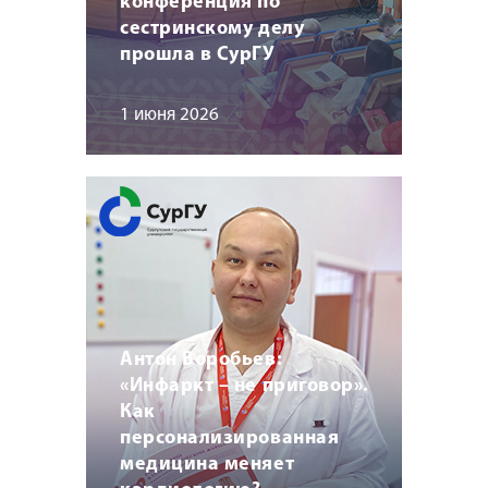
конференция по
сестринскому делу
прошла в СурГУ
1 июня 2026
Антон Воробьев:
«Инфаркт – не приговор».
Как
персонализированная
медицина меняет