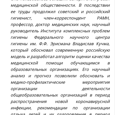
медицинской общественности. В последствии
ее труды продолжил советский и российский
гигиенист, член-корреспондент РАМН,
профессор, доктор медицинских наук, научный
руководитель Института комплексных проблем
гигиены Федерального научного центра
гигиены им. Ф.Ф. Эрисмана Владислав Кучма,
который обосновал современную российскую
модель и разработал алгоритм оценки качества
медицинской помощи обучающимся в
образовательных организациях. Его научный
анализ и прогноз позволили обосновать и
медико-профилактические мероприятия
организации деятельности
общеобразовательных организаций в период
распространения новой коронавирусной
инфекции, рекомендации по организации
отдыха детей и их оздоровления в период