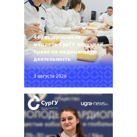
440 выпускников-
медиков СурГУ получили
право на медицинскую
деятельность
3 августа 2026