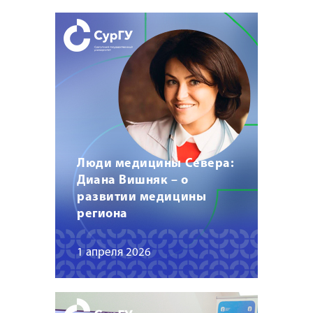
Люди медицины Севера:
Диана Вишняк – о
развитии медицины
региона
1 апреля 2026