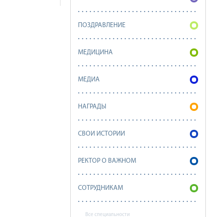
ПОЗДРАВЛЕНИЕ
МЕДИЦИНА
МЕДИА
НАГРАДЫ
СВОИ ИСТОРИИ
РЕКТОР О ВАЖНОМ
СОТРУДНИКАМ
Все специальности