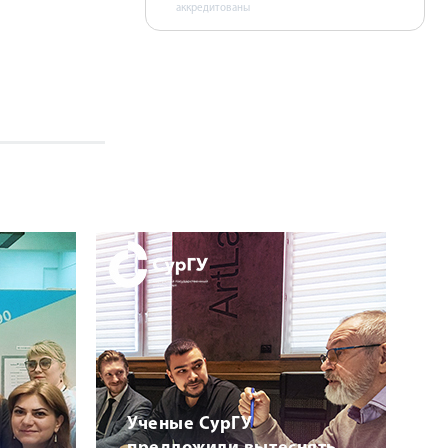
аккредитованы
Ученые СурГУ