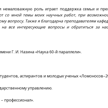
ти немаловажную роль играет поддержка семьи и пре
ют со мной темы моих научных работ, при возможно
му вопросу. Также я благодарна преподавателям кафед
 на все интересующие вопросы и обратиться за на
ени Г. И. Назина «Наука 60-й параллели».
тудентов, аспирантов и молодых ученых «Ломоносов–2
ударственному управлению.
 – профессионал».