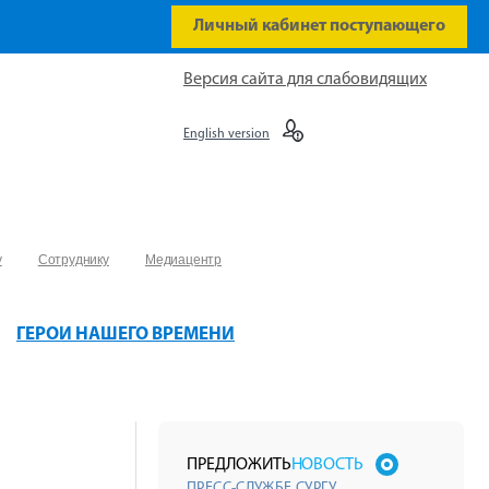
Личный кабинет поступающего
Версия сайта для слабовидящих
English version
у
Сотруднику
Медиацентр
ГЕРОИ НАШЕГО ВРЕМЕНИ
ПРЕДЛОЖИТЬ
НОВОСТЬ
ПРЕСС-СЛУЖБЕ СУРГУ