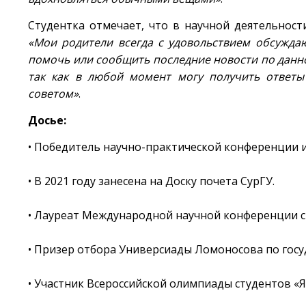
Студентка отмечает, что в научной деятельнос
«Мои родители всегда с удовольствием обсужда
помочь или сообщить последние новости по данно
так как в любой момент могу получить ответы
советом»
.
Досье:
• Победитель научно-практической конференции им
• В 2021 году занесена на Доску почета СурГУ.
• Лауреат Международной научной конференции с
• Призер отбора Универсиады Ломоносова по гос
• Участник Всероссийской олимпиады студентов «Я