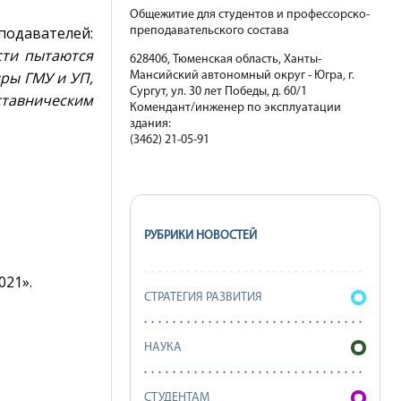
Общежитие для студентов и профессорско-
подавателей:
преподавательского состава
сти пытаются
628406, Тюменская область, Ханты-
ры ГМУ и УП,
Мансийский автономный округ - Югра, г.
Сургут, ул. 30 лет Победы, д. 60/1
ставническим
Комендант/инженер по эксплуатации
здания:
(3462) 21-05-91
РУБРИКИ НОВОСТЕЙ
021».
СТРАТЕГИЯ РАЗВИТИЯ
НАУКА
СТУДЕНТАМ