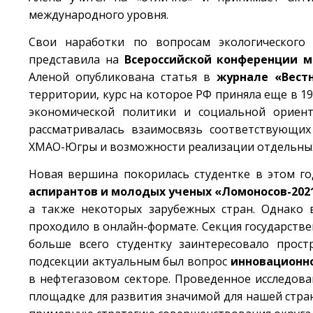
международного уровня.
Свои наработки по вопросам экологического 
представила на
Всероссийской конференции 
Аленой опубликована статья в
журнале «Вест
территории, курс на которое РФ приняла еще в 19
экономической политики и социальной ориент
рассматривалась взаимосвязь соответствующих
ХМАО-Югры и возможности реализации отдельны
Новая вершина покорилась студентке в этом г
аспирантов и молодых ученых «Ломоносов-202
а также некоторых зарубежных стран. Однако 
проходило в онлайн-формате. Секция государстве
больше всего студентку заинтересовало прос
подсекции актуальным был вопрос
инновационн
в нефтегазовом секторе. Проведенное исследов
площадке для развития значимой для нашей стра