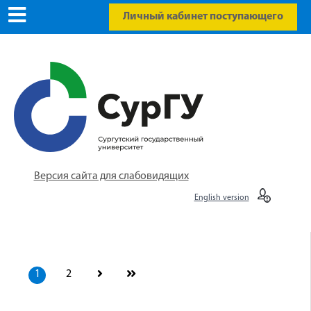
Личный кабинет поступающего
Версия сайта для слабовидящих
English version
1
2