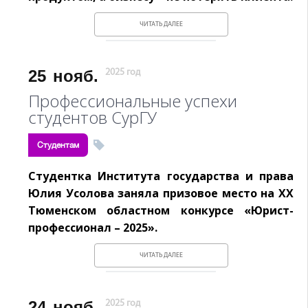
ЧИТАТЬ ДАЛЕЕ
25
нояб.
2025 год
Профессиональные успехи
студентов СурГУ
Студентам
Студентка Института государства и права
Юлия Усолова заняла призовое место на XX
Тюменском областном конкурсе «Юрист-
профессионал – 2025».
ЧИТАТЬ ДАЛЕЕ
24
нояб.
2025 год