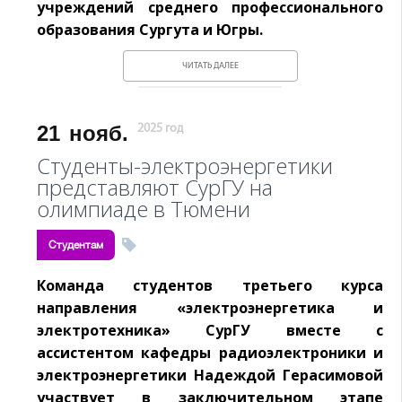
учреждений среднего профессионального
образования Сургута и Югры.
ЧИТАТЬ ДАЛЕЕ
21
нояб.
2025 год
Студенты-электроэнергетики
представляют СурГУ на
олимпиаде в Тюмени
Студентам
Команда студентов третьего курса
направления «электроэнергетика и
электротехника» СурГУ вместе с
ассистентом кафедры радиоэлектроники и
электроэнергетики Надеждой Герасимовой
участвует в заключительном этапе