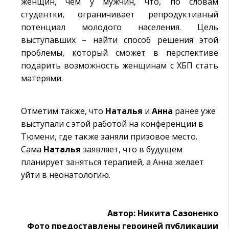
женщин, чем у мужчин, что, по словам
студентки, ограничивает репродуктивный
потенциал молодого населения. Цель
выступавших – найти способ решения этой
проблемы, который сможет в перспективе
подарить возможность женщинам с ХБП стать
матерями.
Отметим также, что
Наталья
и
Анна
ранее уже
выступали с этой работой на конференции в
Тюмени, где также заняли призовое место.
Сама
Наталья
заявляет, что в будущем
планирует заняться терапией, а Анна желает
уйти в неонатологию.
Автор: Никита Сазоненко
Фото предоставлены героиней публикации