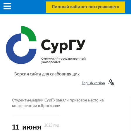
Личный кабинет поступающего
Версия сайта для слабовидящих
English version
Студенты-медики СурГУ заняли призовое место на
конференции в Ярославле
11
июня
2025 год