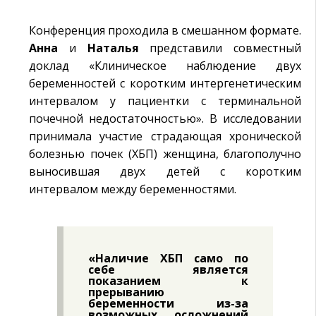
Конференция проходила в смешанном формате.
Анна
и
Наталья
представили совместный
доклад «Клиническое наблюдение двух
беременностей с коротким интергенетическим
интервалом у пациентки с терминальной
почечной недостаточностью». В исследовании
принимала участие страдающая хронической
болезнью почек (ХБП) женщина, благополучно
выносившая двух детей с коротким
интервалом между беременностями.
«Наличие ХБП само по
себе является
показанием к
прерыванию
беременности из-за
возможных осложнений