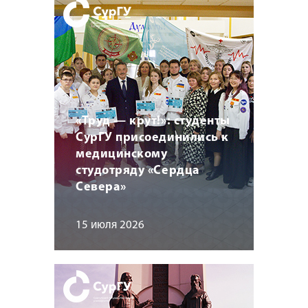
«Труд — крут!»: студенты
СурГУ присоединились к
медицинскому
студотряду «Сердца
Севера»
15 июля 2026