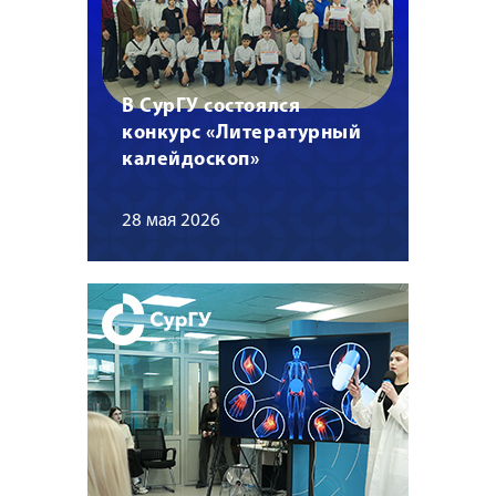
В СурГУ состоялся
конкурс «Литературный
калейдоскоп»
28 мая 2026