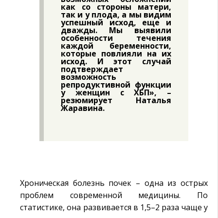
как со стороны матери,
так и у плода, а мы видим
успешный исход, еще и
дважды. Мы выявили
особенности течения
каждой беременности,
которые повлияли на их
исход. И этот случай
подтверждает
возможность
репродуктивной функции
у женщин с ХБП», –
резюмирует
Наталья
Жаравина
.
Хроническая болезнь почек – одна из острых
проблем современной медицины. По
статистике, она развивается в 1,5–2 раза чаще у