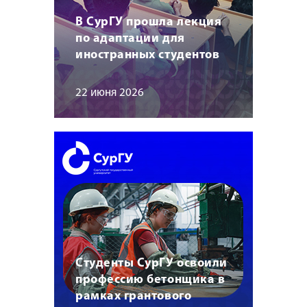
В СурГУ прошла лекция
по адаптации для
иностранных студентов
22 июня 2026
Студенты СурГУ освоили
профессию бетонщика в
рамках грантового