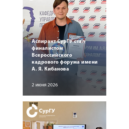
Аспирант СурГУ стал
финалистом
Всероссийского
кадрового форума имени
А. Я. Кибанова
2 июня 2026