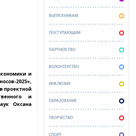
ВЫПУСКНИКАМ
ПОСТУПАЮЩИМ
ПАРТНЕРСТВО
ВОЛОНТЕРСТВО
экономики и
осов-2025»,
ИНКЛЮЗИЯ
в проектной
твенного и
ОБРАЗОВАНИЕ
аук Оксана
ТВОРЧЕСТВО
СПОРТ