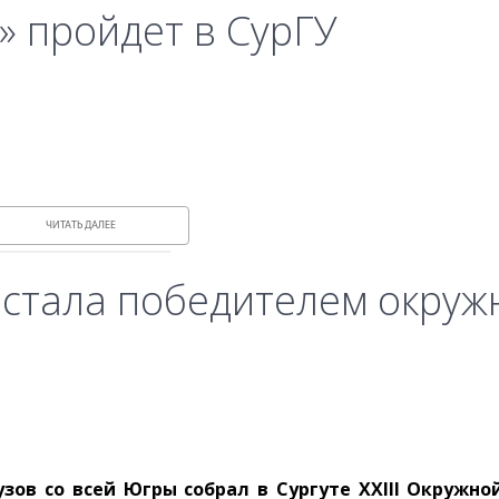
» пройдет в СурГУ
ЧИТАТЬ ДАЛЕЕ
 стала победителем окруж
узов со всей Югры собрал в Сургуте XXIII Окружн