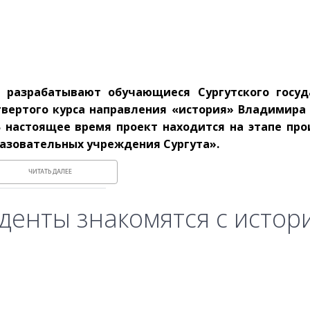
 разрабатывают обучающиеся Сургутского госуд
вертого курса направления «история» Владимира 
В настоящее время проект находится на этапе про
разовательных учреждения Сургута».
ЧИТАТЬ ДАЛЕЕ
денты знакомятся с истор