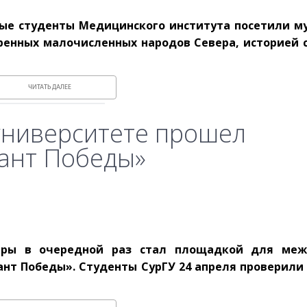
ные студенты Медицинского института посетили му
ренных малочисленных народов Севера, историей 
ЧИТАТЬ ДАЛЕЕ
суниверситете прошел
ант Победы»
гры в очередной раз стал площадкой для меж
нт Победы». Студенты СурГУ 24 апреля проверили 