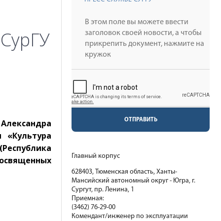
 СурГУ
ОТПРАВИТЬ
 Александра
 «Культура
(Республика
Главный корпус
посвященных
628403, Тюменская область, Ханты-
Мансийский автономный округ - Югра, г.
Сургут, пр. Ленина, 1
Приемная:
(3462) 76-29-00
Комендант/инженер по эксплуатации