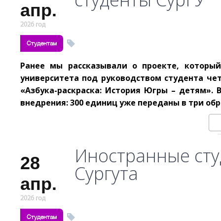
апр.
2026 год
Студентам
Ранее мы рассказывали о проекте, который
университета под руководством студента чет
«Азбука-раскраска: История Югры – детям». 
внедрения: 300 единиц уже переданы в три об
Иностранные сту
28
Сургута
апр.
2026 год
Студентам