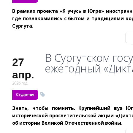
В рамках проекта «Я учусь в Югре» иностран
где познакомились с бытом и традициями ко
Сургута.
В Сургутском го
27
ежегодный «Дикт
апр.
2026 год
Студентам
Знать, чтобы помнить. Крупнейший вуз Ю
исторической просветительской акции «Дикта
об истории Великой Отечественной войны.