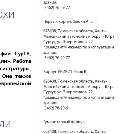
здания:
(3462) 76-29-77
охи
Первый корпус (блоки А, Б, Г)
628408, Тюменская область, Ханты-
Мансийский автономный округ - Югра, г.
Сургут, ул. Энергетиков, 22
Комендант/инженер по эксплуатации
фии СурГУ,
здания:
(3462) 76-29-77
ии». Работа
гистратуры,
Корпус УНИКИТ (блок В)
. Она также
628408, Тюменская область, Ханты-
европейской
Мансийский автономный округ - Югра, г.
Сургут, ул. Энергетиков, 22
Комендант/инженер по эксплуатации
здания:
(3462) 76-29-61
ли
Гуманитарный корпус
628408, Тюменская область, Ханты-