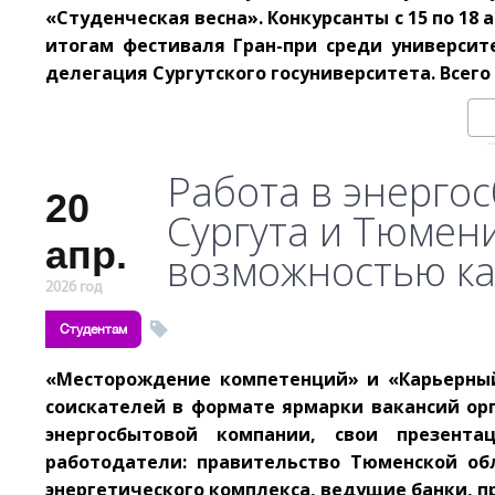
«Студенческая весна». Конкурсанты с 15 по 18
итогам фестиваля Гран-при среди университ
делегация Сургутского госуниверситета. Всего
Работа в энерго
20
Сургута и Тюмен
апр.
возможностью ка
2026 год
Студентам
«Месторождение компетенций» и «Карьерный
соискателей в формате ярмарки вакансий ор
энергосбытовой компании, свои презент
работодатели: правительство Тюменской об
энергетического комплекса, ведущие банки, 