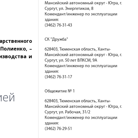
Мансийский автономный округ - Югра, г.
Сургут, ул. Энергетиков, 8
Комендант/инженер по эксплуатации
здания:
(3462) 76-31-43
СК "Дружба"
арственного
Полиенко, –
628403, Тюменская область, Ханты-
Мансийский автономный округ - Югра, г.
изводства и
Сургут, ул. 50 лет ВЛКСМ, 9А
Комендант/инженер по эксплуатации
здания:
(3462) 76-31-17
Общежитие № 1
ией
628403, Тюменская область, Ханты-
Мансийский автономный округ - Югра, г.
Сургут, ул. Рабочая, 31/2
Комендант/инженер по эксплуатации
здания:
(3462) 76-29-51