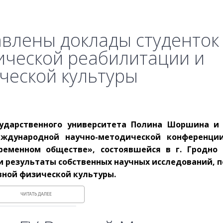
авлены доклады студенток
ической реабилитации и
ческой культуры
осударственного университета Полина Шоршина и
ждународной научно-методической конференции
ременном обществе», состоявшейся в г. Гродно 
ли результаты собственных научных исследований, 
вной физической культуры.
ЧИТАТЬ ДАЛЕЕ