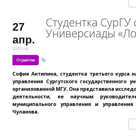
Студентка СурГУ 
27
Универсиады «Л
апр.
2026 год
Студентам
София Антипина, студентка третьего курса 
управления Сургутского государственного у
организованной МГУ. Она представила исслед
деятельности, ее научным руководител
муниципального управления и управления 
Чуланова.