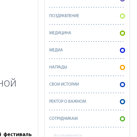
ПОЗДРАВЛЕНИЕ
МЕДИЦИНА
МЕДИА
НАГРАДЫ
ной
СВОИ ИСТОРИИ
РЕКТОР О ВАЖНОМ
СОТРУДНИКАМ
ой фестиваль
Все специальности