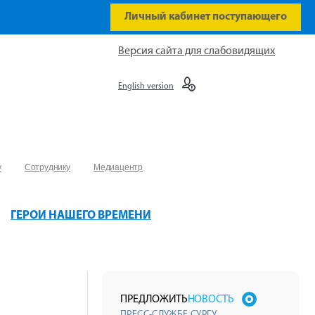
Личный кабинет поступающего
Версия сайта для слабовидящих
English version
у
Сотруднику
Медиацентр
ГЕРОИ НАШЕГО ВРЕМЕНИ
ПРЕДЛОЖИТЬ
НОВОСТЬ
ПРЕСС-СЛУЖБЕ СУРГУ