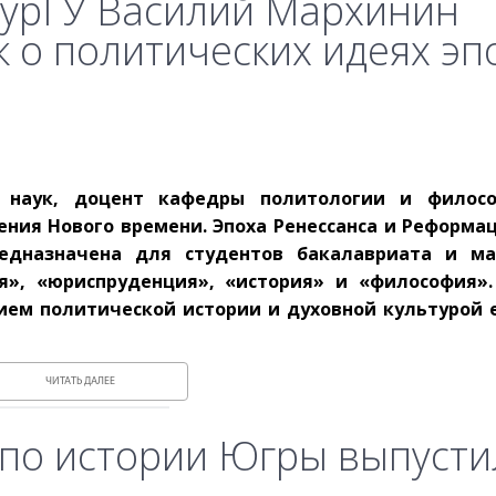
урГУ Василий Мархинин
 о политических идеях эп
 наук, доцент кафедры политологии и филосо
ния Нового времени. Эпоха Ренессанса и Реформац
едназначена для студентов бакалавриата и ма
я», «юриспруденция», «история» и «философия»
тием политической истории и духовной культурой 
ЧИТАТЬ ДАЛЕЕ
у по истории Югры выпусти