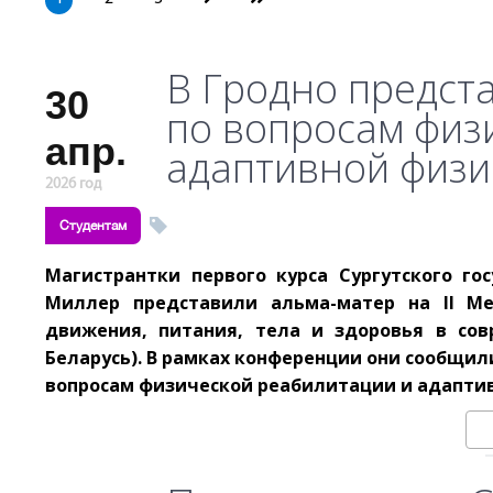
В Гродно предст
30
по вопросам физ
апр.
адаптивной физи
2026 год
Студентам
Магистрантки первого курса Сургутского г
Миллер представили альма-матер на II Ме
движения, питания, тела и здоровья в сов
Беларусь). В рамках конференции они сообщи
вопросам физической реабилитации и адапти