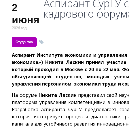
Аспирант СурГУ 
2
кадрового форума
июня
2026 год
Студентам
Аспирант Института экономики и управления 
экономика») Никита Лескин принял участие в
который проходил в Москве с 20 по 22 мая. 
объединяющей студентов, молодых учены
управления персоналом, экономики труда и со
На форуме
Никита Лескин
представил свой науч
платформа управления компетенциями в иннова
Разработка аспиранта СурГУ предполагает со
которая интегрирует процессы диагностики, р
капитала для устойчивого развития инновационн