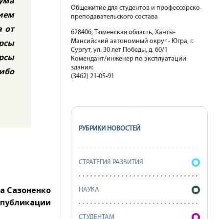
ума
Общежитие для студентов и профессорско-
нием
преподавательского состава
а от
628406, Тюменская область, Ханты-
урсы
Мансийский автономный округ - Югра, г.
Сургут, ул. 30 лет Победы, д. 60/1
урсы
Комендант/инженер по эксплуатации
здания:
ибо
(3462) 21-05-91
РУБРИКИ НОВОСТЕЙ
СТРАТЕГИЯ РАЗВИТИЯ
та Сазоненко
НАУКА
 публикации
СТУДЕНТАМ