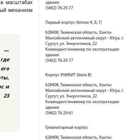
 в масштабах
здания:
(3462) 76-29-77
ный механизм
Первый корпус (блоки А, Б, Г)
628408, Тюменская область, Ханты-
Мансийский автономный округ - Югра, г.
Сургут, ул. Энергетиков, 22
—
Комендант/инженер по эксплуатации
здания:
где
(3462) 76-29-77
его
Корпус УНИКИТ (блок В)
ты,
628408, Тюменская область, Ханты-
ос и
Мансийский автономный округ - Югра, г.
 23
Сургут, ул. Энергетиков, 22
Комендант/инженер по эксплуатации
здания:
(3462) 76-29-61
Гуманитарный корпус
628408, Тюменская область, Ханты-