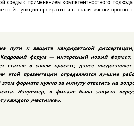
й среды с применением компетентностного подхода
учетной функции превратится в аналитически‑прогноз
а пути к защите кандидатской диссертации,
Кадровый форум — интересный новый формат, 
т статью о своём проекте, далее представляет 
ам этой презентации определяются лучшие рабо
В этом формате нужно за минуту ответить на вопр
оекта. Например, в финале была защита перед
ту каждого участника».