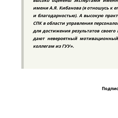
высоко оценены экспертами именн
имени А.Я. Кибанова (я отношусь к
и благодарностью). А высокую прак
СПК в области управления персонало
для достижения результатов своего
дают невероятный мотивационный
коллегам из ГУУ».
Подпис