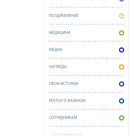
ПОЗДРАВЛЕНИЕ
МЕДИЦИНА
МЕДИА
НАГРАДЫ
СВОИ ИСТОРИИ
РЕКТОР О ВАЖНОМ
СОТРУДНИКАМ
Все специальности