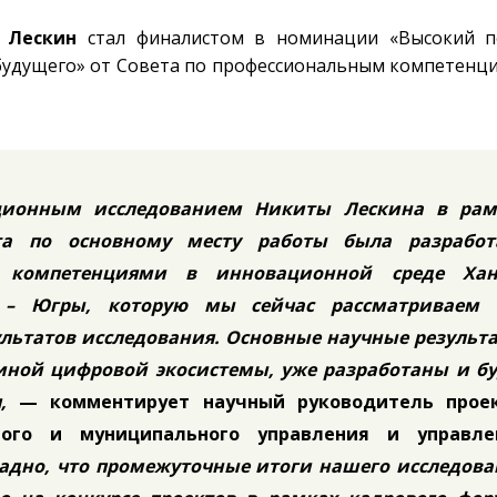
 Лескин
стал финалистом в номинации «Высокий п
удущего» от Совета по профессиональным компетенци
ационным исследованием Никиты Лескина в рам
та по основному месту работы была разработ
 компетенциями в инновационной среде Хан
а – Югры, которую мы сейчас рассматриваем 
льтатов исследования. Основные научные результ
иной цифровой экосистемы, уже разработаны и бу
я,
— комментирует научный руководитель проек
ного и муниципального управления и управле
адно, что промежуточные итоги нашего исследова