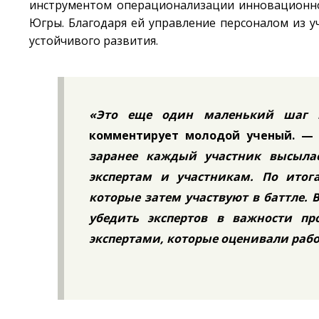
инструментом операционализации инновационно
Югры. Благодаря ей управление персоналом из 
устойчивого развития.
«Это еще один маленький шаг н
комментирует молодой ученый. —
заранее каждый участник высылае
экспертам и участникам. По итог
которые затем участвуют в баттле. 
убедить экспертов в важности пр
экспертами, которые оценивали рабо