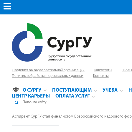
Сведения об образовательной организации
Институты
ПРИО
Политика обработки персональных данных
Контакты
О СУРГУ
ПОСТУПАЮЩИМ
УЧЕБА
Н
ЦЕНТР КАРЬЕРЫ
ОПЛАТА УСЛУГ
Аспирант СурГУ стал финалистом Всероссийского кадрового фор