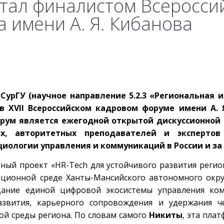
стал финалистом Всеросси
 имени А. Я. Кибанова
СурГУ (научное направление 5.2.3 «Региональная и
 XVII Всероссийском кадровом форуме имени А. Я
Форум является ежегодной открытой дискуссионной
х, авторитетных преподавателей и экспертов
циологии управления и коммуникаций в России и за
ный проект «HR-Tech для устойчивого развития регио
ционной среде Ханты-Мансийского автономного окр
здание единой цифровой экосистемы управления ком
азвития, карьерного сопровождения и удержания ч
ой среды региона. По словам самого
Никиты
, эта пла