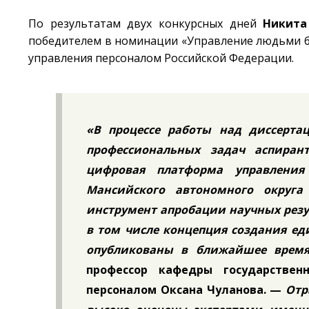
По результатам двух конкурсных дней
Никита
победителем в номинации «Управление людьми б
управления персоналом Российской Федерации.
«В процессе работы над диссерт
профессиональных задач аспиран
цифровая платформа управления
Мансийского автономного округ
инструмент апробации научных резу
в том числе концепция создания ед
опубликованы в ближайшее врем
профессор кафедры государствен
персоналом Оксана Чуланова. —
Отр