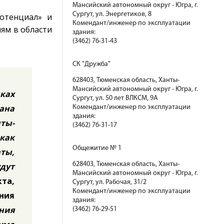
Мансийский автономный округ - Югра, г.
Сургут, ул. Энергетиков, 8
отенциал» и
Комендант/инженер по эксплуатации
ям в области
здания:
(3462) 76-31-43
СК "Дружба"
628403, Тюменская область, Ханты-
Мансийский автономный округ - Югра, г.
ках
Сургут, ул. 50 лет ВЛКСМ, 9А
ана
Комендант/инженер по эксплуатации
здания:
ты-
(3462) 76-31-17
как
Общежитие № 1
аты,
628403, Тюменская область, Ханты-
дут
Мансийский автономный округ - Югра, г.
та,
Сургут, ул. Рабочая, 31/2
Комендант/инженер по эксплуатации
ния
здания:
ния
(3462) 76-29-51