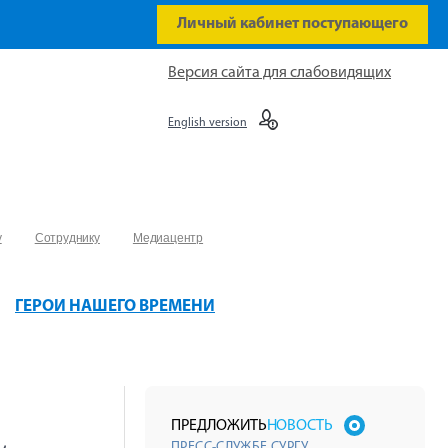
Личный кабинет поступающего
Версия сайта для слабовидящих
English version
у
Сотруднику
Медиацентр
ГЕРОИ НАШЕГО ВРЕМЕНИ
ПРЕДЛОЖИТЬ
НОВОСТЬ
ПРЕСС-СЛУЖБЕ СУРГУ