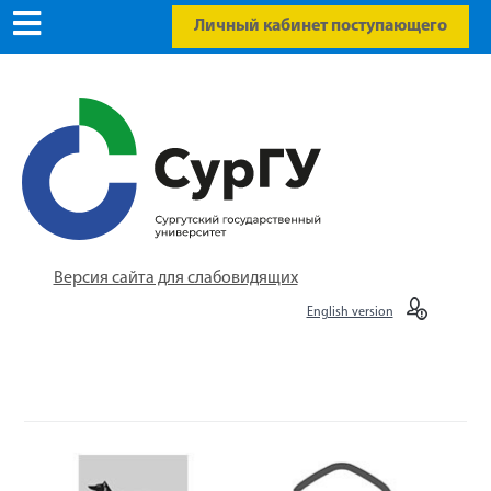
Личный кабинет поступающего
Версия сайта для слабовидящих
English version