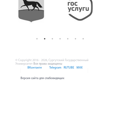
© Copyright 2016 - 2026, Сургутский Государственный
Университет
Все права защищены
ВКонтакте
Telegram
RUTUBE
MAX
Версия сайта для слабовидящих