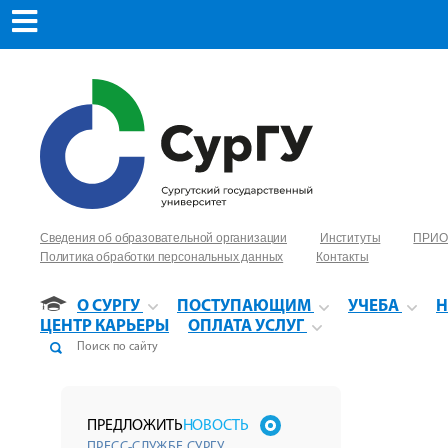
Сведения об образовательной организации
Институты
ПРИО
Политика обработки персональных данных
Контакты
О СУРГУ
ПОСТУПАЮЩИМ
УЧЕБА
Н
ЦЕНТР КАРЬЕРЫ
ОПЛАТА УСЛУГ
ПРЕДЛОЖИТЬ
НОВОСТЬ
ПРЕСС-СЛУЖБЕ СУРГУ