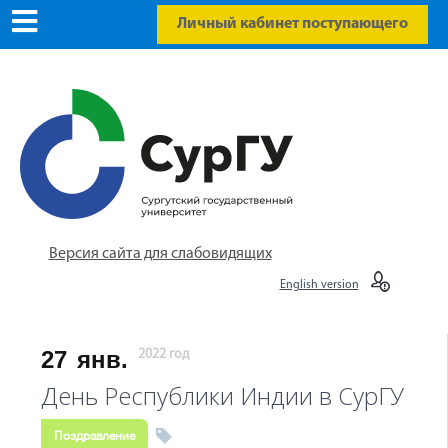
Личный кабинет поступающего
Версия сайта для слабовидящих
English version
27
янв.
2022 год
День Республики Индии в СурГУ
Поздравление