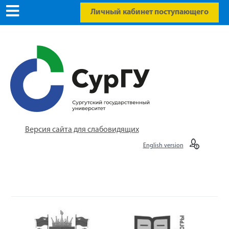
Личный кабинет поступающего
Версия сайта для слабовидящих
English version