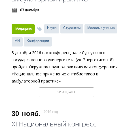
03 декабря
Наука
Студентам
Молодые ученые
Медицина
МИ
Конференции
З декабря 2016 г. в конференц-зале Сургутского
государственного университета (ул. Энергетиков, 8)
пройдет Окружная научно-практическая конференция
«Рациональное применение антибиотиков в
амбулаторной практике».
ЧИТАТЬ ДАЛЕЕ
30
нояб.
2016 год
XI Национальный конгресс