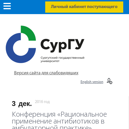
Личный кабинет поступающего
Версия сайта для слабовидящих
English version
3
дек.
2016 год
Конференция «Рациональное
применение антибиотиков в
амбулаторной практике»