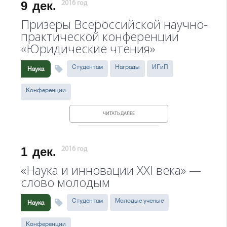
9
дек.
2016 год
Призеры Всероссийской научно-
практической конференции
«Юридические чтения»
Студентам
Награды
ИГиП
Наука
Конференции
ЧИТАТЬ ДАЛЕЕ
1
дек.
2016 год
«Наука и инновации XXI века» —
слово молодым
Студентам
Молодые ученые
Наука
Конференции