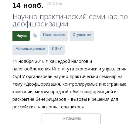
14
нояб.
2016 год
Научно-практический семинар по
деофшоризации
Партнерство
Студентам
Наука
Молодые ученые
ИЭиУ
11 ноября 2016 г. кафедрой налогов и
налогообложения Института экономики и управления
СурГУ организован научно-практический семинар на
тему «Деофшоризация, контролируемые иностранные
компании, международный обмен информацией и
раскрытие бенефициаров – вызовы и решения для
российских налогоплательщиков».
ЧИТАТЬ ДАЛЕЕ