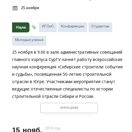
25 ноября
ИГОиС
Конференции
Студентам
Наука
Молодые ученые
25 ноября в 9.00 в зале административных совещаний
главного корпуса СурГУ начнет работу всероссийская
научная конференция «Сибирские строители: события
и судьбы», посвященная 50-летию строительной
отрасли в Югре. Участниками мероприятия станут
ведущие отечественные специалисты по истории
строительной отрасли Сибири и России.
ЧИТАТЬ ДАЛЕЕ
15
нояб.
2016 год