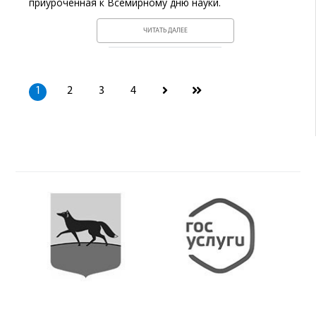
приуроченная к Всемирному дню науки.
ЧИТАТЬ ДАЛЕЕ
1
2
3
4