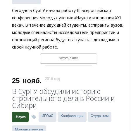
Сегодня в СурГУ начала работу
III
всероссийская
конференция молодых ученых «Наука и инновации
XXI
века». В течение двух дней студенты, аспиранты вузов,
молодые специалисты-исследователи предприятий и
организаций региона будут выступать с докладами о
своей научной работе.
ЧИТАТЬ ДАЛЕЕ
25
нояб.
2016 год
В СурГУ обсудили историю
строительного дела в России и
Сибири
ИГОиС
Конференции
Студентам
Наука
Молодые ученые