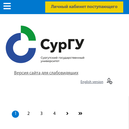
Личный кабинет поступающего
Версия сайта для слабовидящих
English version
1
2
3
4