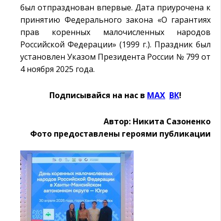
был отпразднован впервые. Дата приурочена к
принятию Федерального закона «О гарантиях
прав коренных малочисленных народов
Российской Федерации» (1999 г.). Праздник был
установлен Указом Президента России № 799 от
4 ноября 2025 года.
Подписывайся на нас в
MAX
Ӏ
ВК
!
Автор: Никита Сазоненко
Фото предоставлены героями публикации