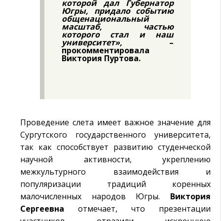
которой дал Губернатор
Югры, придало событию
общенациональный
масштаб, частью
которого стал и наш
университет»,
–
прокомментировала
Виктория Пуртова.
Проведение слета имеет важное значение для
Сургутского государственного университета,
так как способствует развитию студенческой
научной активности, укреплению
межкультурного взаимодействия и
популяризации традиций коренных
малочисленных народов Югры.
Виктория
Сергеевна
отмечает, что презентации
участников отразили искреннюю