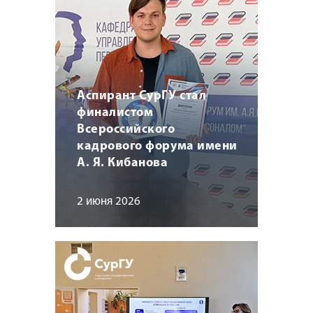
Аспирант СурГУ стал
финалистом
Всероссийского
кадрового форума имени
А. Я. Кибанова
2 июня 2026