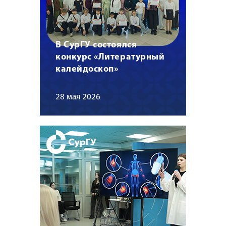
В СурГУ состоялся
конкурс «Литературный
калейдоскоп»
28 мая 2026