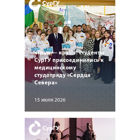
«Труд — крут!»: студенты
СурГУ присоединились к
медицинскому
студотряду «Сердца
Севера»
15 июля 2026