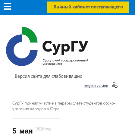
Личный кабинет поступающего
Версия сайта для слабовидящих
English version
СурГУ принял участие в первом слете студентов обско-
угорских народов в Югре
5
мая
2026 год