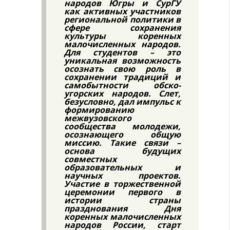
народов Югры и СурГУ
как активных участников
региональной политики в
сфере сохранения
культуры коренных
малочисленных народов.
Для студентов – это
уникальная возможность
осознать свою роль в
сохранении традиций и
самобытности обско-
угорских народов. Слет,
безусловно, дал импульс к
формированию
межвузовского
сообщества молодежи,
осознающего общую
миссию. Такие связи –
основа будущих
совместных
образовательных и
научных проектов.
Участие в торжественной
церемонии первого в
истории страны
празднования Дня
коренных малочисленных
народов России, старт