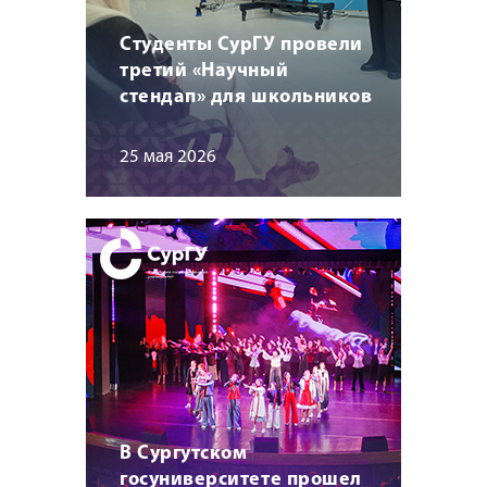
Студенты СурГУ провели
третий «Научный
стендап» для школьников
25 мая 2026
В Сургутском
госуниверситете прошел