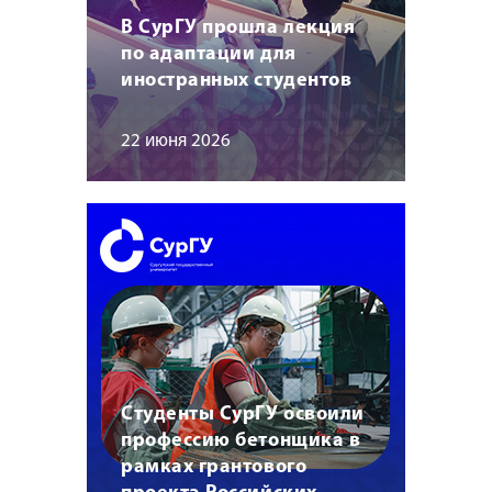
В СурГУ прошла лекция
по адаптации для
иностранных студентов
22 июня 2026
Студенты СурГУ освоили
профессию бетонщика в
рамках грантового