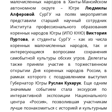
малочисленных народов в Ханты-Мансийском
автономном округе – Югре
Людмилы
Алферовой
. СурГУ на полях мероприятия
представили старший научный сотрудник
Института профессионального образования
коренных народов Югры (ИПО КНЮ)
Виктория
Пуртова
, и студенты СурГУ – как из числа
коренных малочисленных народов, так и
интересующиеся вопросами сохранения
самобытной культуры обских угров. Делегаты
также приняли участие в торжественном
открытии Дня коренных народов России, в
рамках которого с поздравлением выступил
Губернатор Югры
Руслан Кухарук
. Еще одним
значимым событием стала экскурсия по
интерактивной экспозиции Национального
центра «Россия», позволившая участникам
лучше познакомиться с историей и культурным