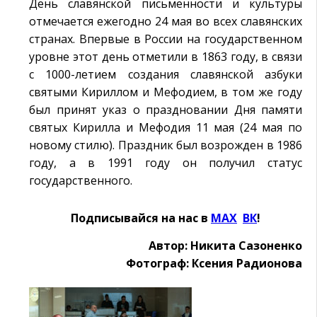
День славянской письменности и культуры
отмечается ежегодно 24 мая во всех славянских
странах. Впервые в России на государственном
уровне этот день отметили в 1863 году, в связи
с 1000-летием создания славянской азбуки
святыми Кириллом и Мефодием, в том же году
был принят указ о праздновании Дня памяти
святых Кирилла и Мефодия 11 мая (24 мая по
новому стилю). Праздник был возрожден в 1986
году, а в 1991 году он получил статус
государственного.
Подписывайся на нас в
MAX
Ӏ
ВК
!
Автор: Никита Сазоненко
Фотограф: Ксения Радионова