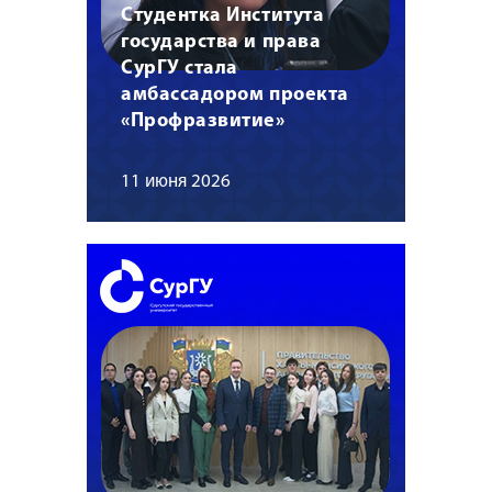
Студентка Института
государства и права
СурГУ стала
амбассадором проекта
«Профразвитие»
11 июня 2026