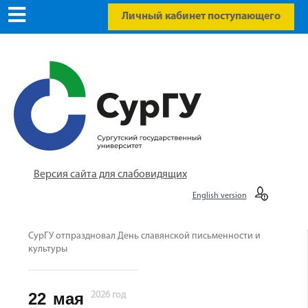
Личный кабинет поступающего
Версия сайта для слабовидящих
English version
СурГУ отпраздновал День славянской письменности и
культуры
22
мая
2026 год