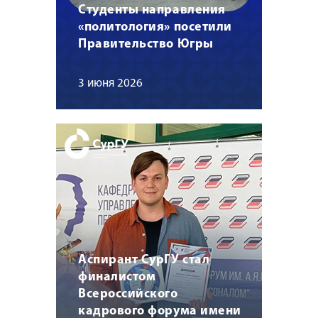
Студенты направления
«политология» посетили
Правительство Югры
3 июня 2026
Аспирант СурГУ стал
финалистом
Всероссийского
кадрового форума имени