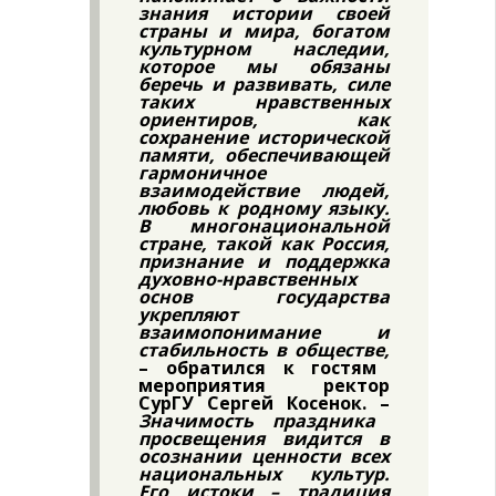
знания истории своей
страны и мира, богатом
культурном наследии,
которое мы обязаны
беречь и развивать, силе
таких нравственных
ориентиров, как
сохранение исторической
памяти, обеспечивающей
гармоничное
взаимодействие людей,
любовь к родному языку.
В многонациональной
стране, такой как Россия,
признание и поддержка
духовно-нравственных
основ государства
укрепляют
взаимопонимание и
стабильность в обществе,
– обратился к гостям
мероприятия ректор
СурГУ Сергей Косенок. –
Значимость праздника
просвещения видится в
осознании ценности всех
национальных культур.
Его истоки – традиция