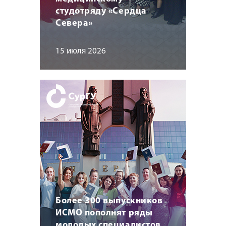
студотряду «Сердца
Севера»
15 июля 2026
Более 300 выпускников
ИСМО пополнят ряды
молодых специалистов