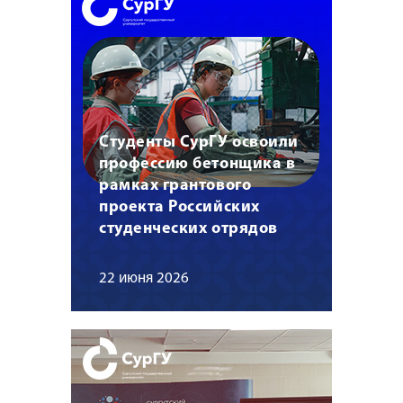
Студенты СурГУ освоили
профессию бетонщика в
рамках грантового
проекта Российских
студенческих отрядов
22 июня 2026