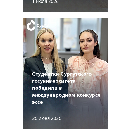
1 июля 2026
Студентки Сургутского
госуниверситета
победили в
международном конкурсе
эссе
26 июня 2026