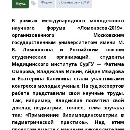
Форум
Ломоносов - 2019
Наука
В рамках международного молодежного
научного форума «Ломоносов-2019»,
организованного Московским
государственным университетом имени М.
В. Ломоносова и Российским союзом
студенческих организаций, студенты
Медицинского института СурГУ — Фатима
Омарова, Владислав Ильин, Айдан Ибадова
и Екатерина Калинина стали участниками
конгресса молодых ученых. На суд экспертов
ребята представили свои научные труды.
Так, например, Владислав посвятил свой
доклад педиатрии, точнее, тема звучала
так: «Применение биоимпедансометрии в
педиатрической практике». Над этим
проектом вместе с научным руководителем