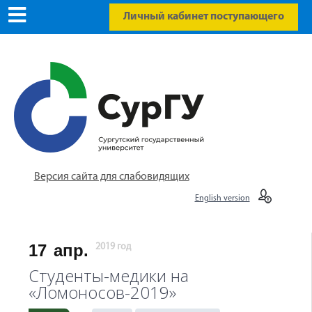
Личный кабинет поступающего
Версия сайта для слабовидящих
English version
17
апр.
2019 год
Студенты-медики на
«Ломоносов-2019»