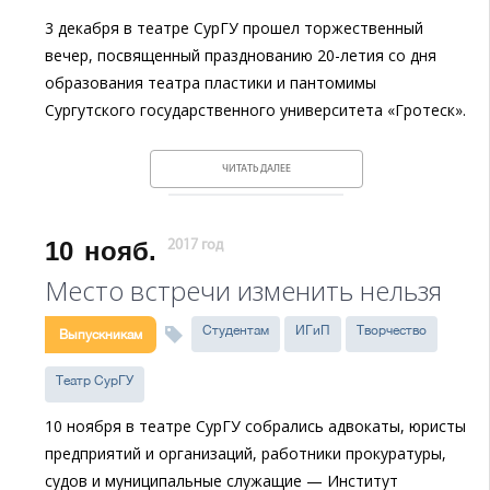
3 декабря в театре СурГУ прошел торжественный
вечер, посвященный празднованию 20-летия со дня
образования театра пластики и пантомимы
Сургутского государственного университета «Гротеск».
ЧИТАТЬ ДАЛЕЕ
10
нояб.
2017 год
Место встречи изменить нельзя
Студентам
ИГиП
Творчество
Выпускникам
Театр СурГУ
10 ноября в театре СурГУ собрались адвокаты, юристы
предприятий и организаций, работники прокуратуры,
судов и муниципальные служащие — Институт