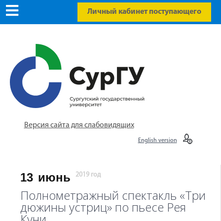
Личный кабинет поступающего
Версия сайта для слабовидящих
English version
13
июнь
2019 год
Полнометражный спектакль «Три
дюжины устриц» по пьесе Рея
Куни