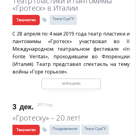
Театр пластики и пантомимы
«Гротеск» в Италии
Театр СурГУ
Творчество
С 28 апреля по 4 мая 2019 года театр пластики и
пантомимы «Гротеск» участвовал во II
Международном театральном фестивале «In
Fonte Veritas», проходившем во Флоренции
(Италия). Театр представил спектакль на тему
войны «Горе горькое».
ЧИТАТЬ ДАЛЕЕ
3
дек.
2017 год
«Гротеску» – 20 лет!
Поздравление
Театр СурГУ
Творчество