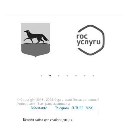
© Copyright 2016 - 2026, Сургутский Государственный
Университет
Все права защищены
ВКонтакте
Telegram
RUTUBE
MAX
Версия сайта для слабовидящих