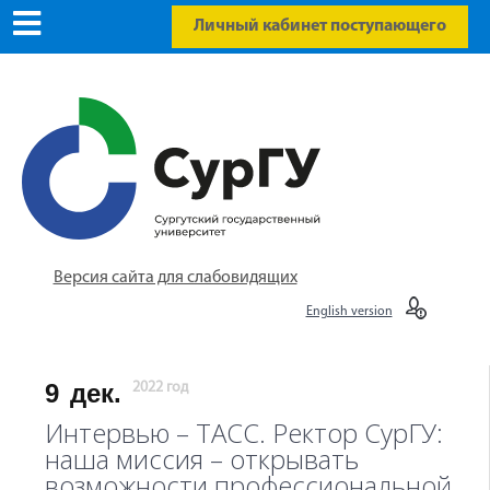
Личный кабинет поступающего
Версия сайта для слабовидящих
English version
9
дек.
2022 год
Интервью – ТАСС. Ректор СурГУ:
наша миссия – открывать
возможности профессиональной