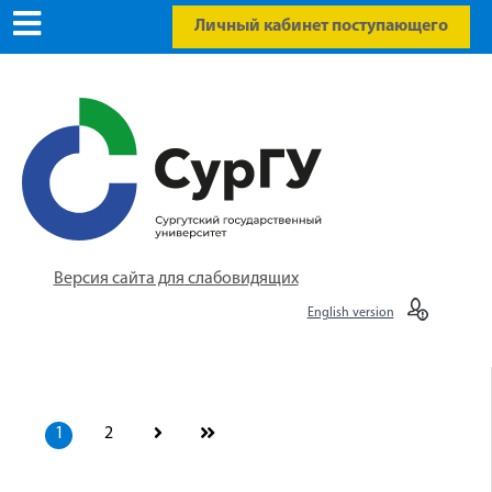
Личный кабинет поступающего
Версия сайта для слабовидящих
English version
1
2