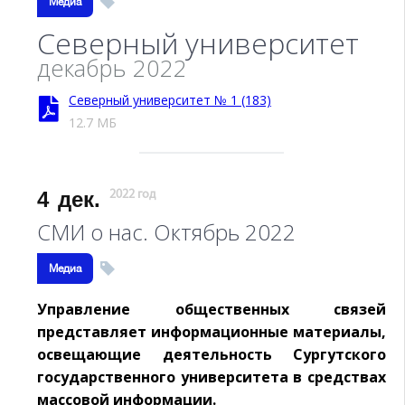
Медиа
Северный университет
декабрь 2022
Северный университет № 1 (183)
12.7 МБ
4
дек.
2022 год
СМИ о нас. Октябрь 2022
Медиа
Управление общественных связей
представляет информационные материалы,
освещающие деятельность Сургутского
государственного университета в средствах
массовой информации.