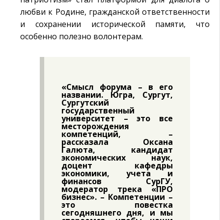
любви к Родине, гражданской ответственности
и сохранении исторической памяти, что
особенно полезно волонтерам.
«Смысл форума – в его
названии. Югра, Сургут,
Сургутский
государственный
университет – это все
месторождения
компетенций, –
рассказала
Оксана
Галюта
, кандидат
экономических наук,
доцент кафедры
экономики, учета и
финансов СурГУ,
модератор трека «ПРО
бизнес». – Компетенции –
это повестка
сегодняшнего дня, и мы