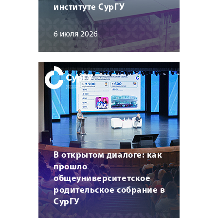
институте СурГУ
6 июля 2026
В открытом диалоге: как
прошло
общеуниверситетское
родительское собрание в
СурГУ