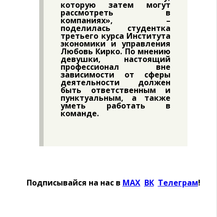
которую затем могут
рассмотреть в
компаниях», –
поделилась студентка
третьего курса Института
экономики и управления
Любовь Кирко. По мнению
девушки, настоящий
профессионал вне
зависимости от сферы
деятельности должен
быть ответственным и
пунктуальным, а также
уметь работать в
команде.
Подписывайся на нас в
MAX
Ӏ
ВК
Ӏ
Телеграм
!