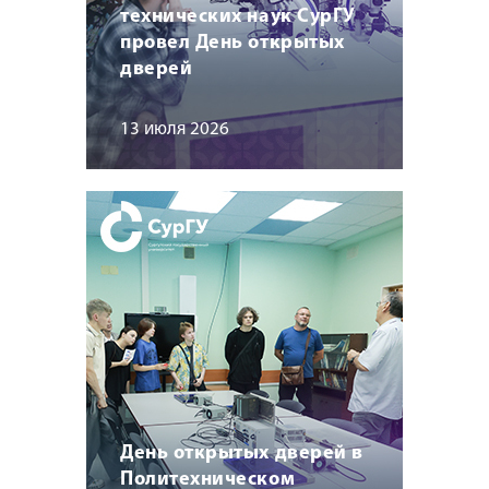
технических наук СурГУ
провел День открытых
дверей
13 июля 2026
День открытых дверей в
Политехническом