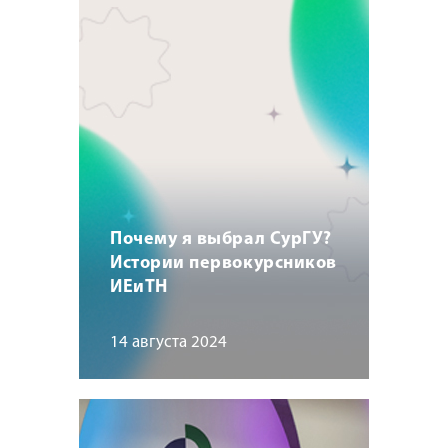
Почему я выбрал СурГУ?
Истории первокурсников
ИЕиТН
14 августа 2024