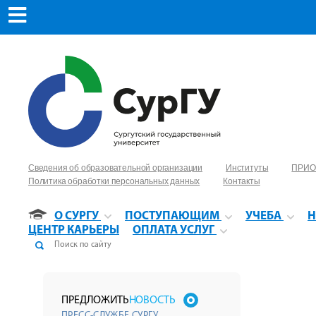
Сведения об образовательной организации
Институты
ПРИО
Политика обработки персональных данных
Контакты
О СУРГУ
ПОСТУПАЮЩИМ
УЧЕБА
Н
ЦЕНТР КАРЬЕРЫ
ОПЛАТА УСЛУГ
ПРЕДЛОЖИТЬ
НОВОСТЬ
ПРЕСС-СЛУЖБЕ СУРГУ