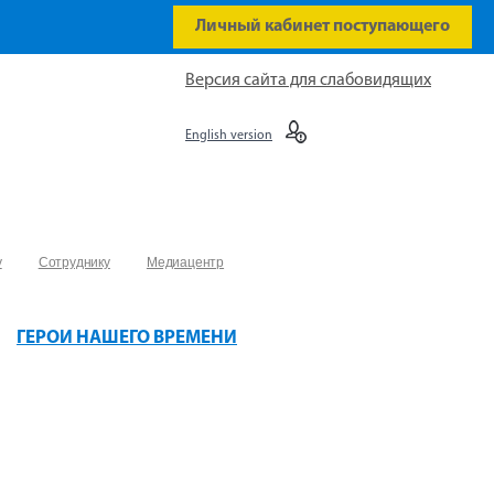
Личный кабинет поступающего
Версия сайта для слабовидящих
English version
у
Сотруднику
Медиацентр
ГЕРОИ НАШЕГО ВРЕМЕНИ