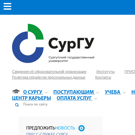
Сведения об образовательной организации
Институты
ПРИО
Политика обработки персональных данных
Контакты
О СУРГУ
ПОСТУПАЮЩИМ
УЧЕБА
Н
ЦЕНТР КАРЬЕРЫ
ОПЛАТА УСЛУГ
ПРЕДЛОЖИТЬ
НОВОСТЬ
ПРЕСС-СЛУЖБЕ СУРГУ