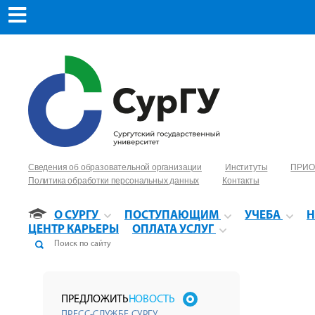
Сведения об образовательной организации
Институты
ПРИО
Политика обработки персональных данных
Контакты
О СУРГУ
ПОСТУПАЮЩИМ
УЧЕБА
Н
ЦЕНТР КАРЬЕРЫ
ОПЛАТА УСЛУГ
ПРЕДЛОЖИТЬ
НОВОСТЬ
ПРЕСС-СЛУЖБЕ СУРГУ