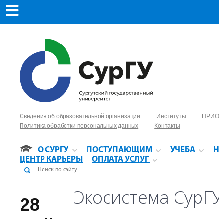
Сведения об образовательной организации
Институты
ПРИО
Политика обработки персональных данных
Контакты
О СУРГУ
ПОСТУПАЮЩИМ
УЧЕБА
Н
ЦЕНТР КАРЬЕРЫ
ОПЛАТА УСЛУГ
Экосистема СурГ
28