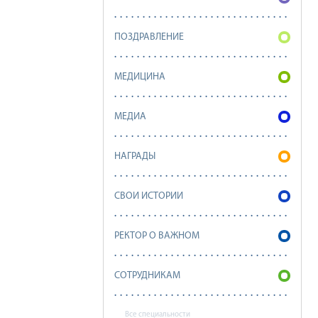
ПОЗДРАВЛЕНИЕ
МЕДИЦИНА
МЕДИА
НАГРАДЫ
СВОИ ИСТОРИИ
РЕКТОР О ВАЖНОМ
СОТРУДНИКАМ
Все специальности