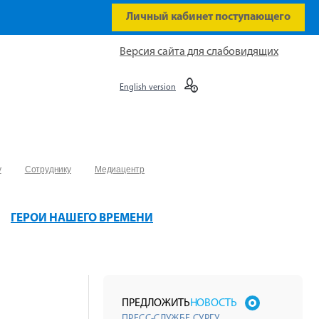
Личный кабинет поступающего
Версия сайта для слабовидящих
English version
у
Сотруднику
Медиацентр
ГЕРОИ НАШЕГО ВРЕМЕНИ
ПРЕДЛОЖИТЬ
НОВОСТЬ
ПРЕСС-СЛУЖБЕ СУРГУ