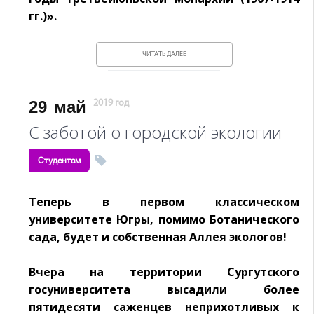
гг.)».
ЧИТАТЬ ДАЛЕЕ
29
май
2019 год
С заботой о городской экологии
Студентам
Теперь в первом классическом
университете Югры, помимо Ботанического
сада, будет и собственная Аллея экологов!
Вчера на территории Сургутского
госуниверситета высадили более
пятидесяти саженцев неприхотливых к