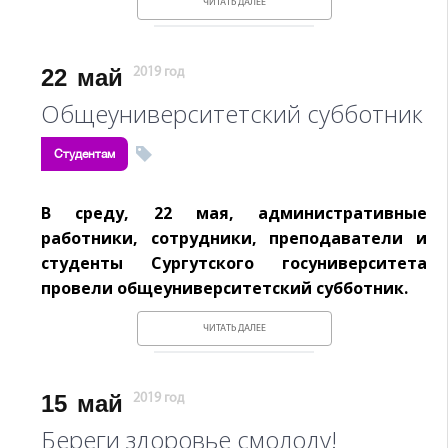
ЧИТАТЬ ДАЛЕЕ
22
май
2019 год
Общеуниверситетский субботник
Студентам
В среду, 22 мая, административные
работники, сотрудники, преподаватели и
студенты Сургутского госуниверситета
провели общеуниверситетский субботник.
ЧИТАТЬ ДАЛЕЕ
15
май
2019 год
Береги здоровье смолоду!