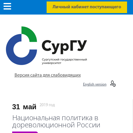
Личный кабинет поступающего
Версия сайта для слабовидящих
English version
31
май
2019 год
Национальная политика в
дореволюционной России