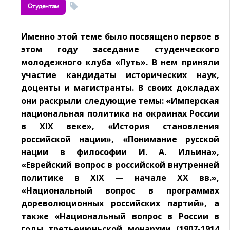
Студентам
Именно этой теме было посвящено первое в
этом году заседание студенческого
молодежного клуба «Путь». В нем приняли
участие кандидаты исторических наук,
доценты и магистранты. В своих докладах
они раскрыли следующие темы: «Имперская
национальная политика на окраинах России
в XIX веке», «История становления
российской нации», «Понимание русской
нации в философии И. А. Ильина»,
«Еврейский вопрос в российской внутренней
политике в XIX — начале XX вв.»,
«Национальный вопрос в программах
дореволюционных российских партий», а
также «Национальный вопрос в России в
годы третьеиюньской монархии (1907-1914