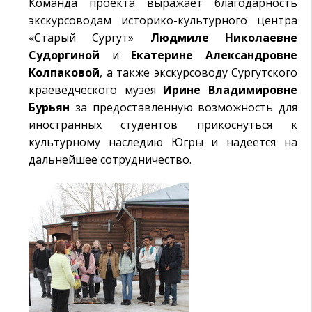
Команда проекта выражает благодарность
экскурсоводам историко-культурного центра
«Старый Сургут»
Людмиле Николаевне
Судоргиной
и
Екатерине Александровне
Колпаковой
, а также экскурсоводу Сургутского
краеведческого музея
Ирине Владимировне
Бурьян
за предоставленную возможность для
иностранных студентов прикоснуться к
культурному наследию Югры и надеется на
дальнейшее сотрудничество.