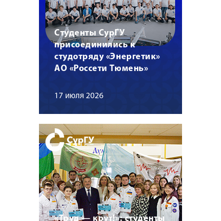
Студенты СурГУ
присоединились к
студотряду «Энергетик»
АО «Россети Тюмень»
17 июля 2026
«Труд — крут!»: студенты