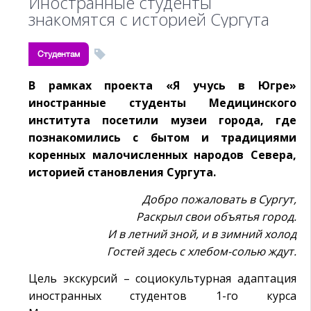
Иностранные студенты
знакомятся с историей Сургута
Студентам
В рамках проекта «Я учусь в Югре»
иностранные студенты Медицинского
института посетили музеи города, где
познакомились с бытом и традициями
коренных малочисленных народов Севера,
историей становления Сургута.
Добро пожаловать в Сургут,
Раскрыл свои объятья город.
И в летний зной, и в зимний холод
Гостей здесь с хлебом-солью ждут.
Цель экскурсий – социокультурная адаптация
иностранных студентов 1-го курса