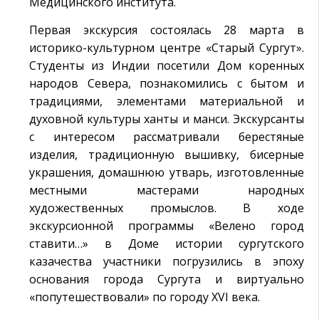
Медицинского института.
Первая экскурсия состоялась 28 марта в
историко-культурном центре «Старый Сургут».
Студенты из Индии посетили Дом коренных
народов Севера, познакомились с бытом и
традициями, элементами материальной и
духовной культуры ханты и манси. Экскурсанты
с интересом рассматривали берестяные
изделия, традиционную вышивку, бисерные
украшения, домашнюю утварь, изготовленные
местными мастерами народных
художественных промыслов. В ходе
экскурсионной программы «Велено город
ставити…» в Доме истории сургутского
казачества участники погрузились в эпоху
основания города Сургута и виртуально
«попутешествовали» по городу XVI века.