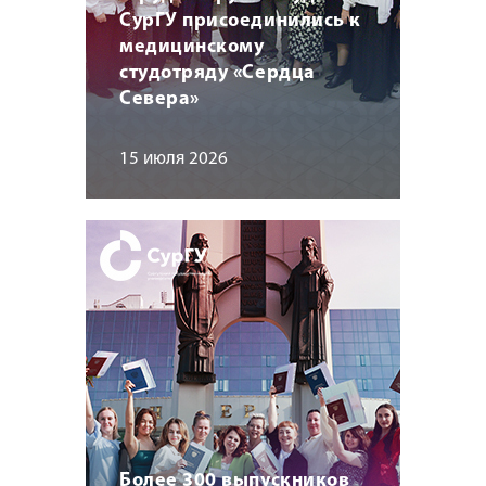
СурГУ присоединились к
медицинскому
студотряду «Сердца
Севера»
15 июля 2026
Более 300 выпускников