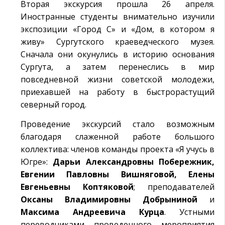
Вторая экскурсия прошла 26 апреля.
Иностранные студенты внимательно изучили
экспозиции «Город С» и «Дом, в котором я
живу» Сургутского краеведческого музея.
Сначала они окунулись в историю основания
Сургута, а затем перенеслись в мир
повседневной жизни советской молодежи,
приехавшей на работу в быстрорастущий
северный город.
Проведение экскурсий стало возможным
благодаря слаженной работе большого
коллектива: членов команды проекта «Я учусь в
Югре»:
Дарьи Александровны Побережник,
Евгении Павловны Вишняговой, Елены
Евгеньевны Коптяковой
; преподавателей
Оксаны Владимировны Добрыниной
и
Максима Андреевича Курца
. Устными
переводчиками проведенного мероприятия