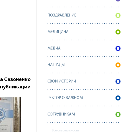
ПОЗДРАВЛЕНИЕ
МЕДИЦИНА
МЕДИА
НАГРАДЫ
та Сазоненко
СВОИ ИСТОРИИ
 публикации
РЕКТОР О ВАЖНОМ
СОТРУДНИКАМ
Все специальности