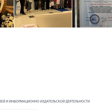
ЯЗЕЙ И ИНФОРМАЦИОННО-ИЗДАТЕЛЬСКОЙ ДЕЯТЕЛЬНОСТИ