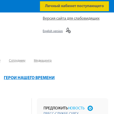
Личный кабинет поступающего
Версия сайта для слабовидящих
English version
у
Сотруднику
Медиацентр
ГЕРОИ НАШЕГО ВРЕМЕНИ
ПРЕДЛОЖИТЬ
НОВОСТЬ
ПРЕСС-СЛУЖБЕ СУРГУ