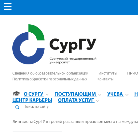
Сведения об образовательной организации
Институты
ПРИО
Политика обработки персональных данных
Контакты
О СУРГУ
ПОСТУПАЮЩИМ
УЧЕБА
Н
ЦЕНТР КАРЬЕРЫ
ОПЛАТА УСЛУГ
Лингвисты СурГУ в третий раз заняли призовое место на между