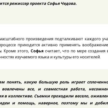
ится режиссер проекта Софья Чедова.
 масштабного произведения подталкивают каждого уча
 процессе приходится активно применять воображение
. Кроме этого,
Софья
считает, что по мере создания
ностях изучаемого языка и культуры его носителей.
ам понять, какую большую роль играет сплоченно
вовлечены все, и совместная работа, несомнен
я в коллективе. Съемки проходили весело, оживле
идеи и помощь, наверное, поэтому мы и добил