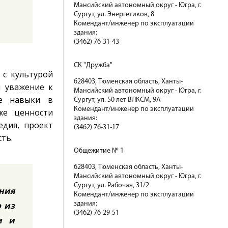
Мансийский автономный округ - Югра, г.
Сургут, ул. Энергетиков, 8
Комендант/инженер по эксплуатации
здания:
(3462) 76-31-43
СК "Дружба"
 с культурой
628403, Тюменская область, Ханты-
я уважение к
Мансийский автономный округ - Югра, г.
ые навыки в
Сургут, ул. 50 лет ВЛКСМ, 9А
Комендант/инженер по эксплуатации
же ценности
здания:
едия, проект
(3462) 76-31-17
ть.
Общежитие № 1
628403, Тюменская область, Ханты-
Мансийский автономный округ - Югра, г.
Сургут, ул. Рабочая, 31/2
ния
Комендант/инженер по эксплуатации
о из
здания:
(3462) 76-29-51
и и