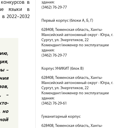
 конкурсов в
здания:
(3462) 76-29-77
ные языки в
 в 2022–2032
Первый корпус (блоки А, Б, Г)
628408, Тюменская область, Ханты-
Мансийский автономный округ - Югра, г.
Сургут, ул. Энергетиков, 22
Комендант/инженер по эксплуатации
здания:
нию,
(3462) 76-29-77
ция,
ры –
Корпус УНИКИТ (блок В)
ения
628408, Тюменская область, Ханты-
Мансийский автономный округ - Югра, г.
ов,
Сургут, ул. Энергетиков, 22
Комендант/инженер по эксплуатации
, –
здания:
кто-
(3462) 76-29-61
, но
Гуманитарный корпус
ной
628408, Тюменская область, Ханты-