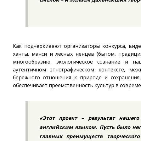
Как подчеркивают организаторы конкурса, вид
ханты, манси и лесных ненцев (бытом, традици
многообразию, экологическое сознание и н
аутентичном этнографическом контексте, ме
бережного отношения к природе и сохранения 
обеспечивает преемственность культур в соврем
«Этот проект – результат нашего
английским языком. Пусть было нел
главных преимуществ творческог