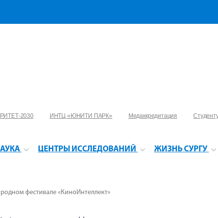
РИТЕТ-2030
ИНТЦ «ЮНИТИ ПАРК»
Медаккредитация
Студент
АУКА
ЦЕНТРЫ ИССЛЕДОВАНИЙ
ЖИЗНЬ СУРГУ
народном фестивале «КиноИнтеллект»