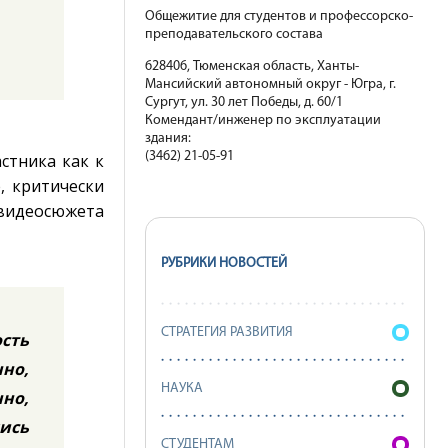
Общежитие для студентов и профессорско-
преподавательского состава
628406, Тюменская область, Ханты-
Мансийский автономный округ - Югра, г.
Сургут, ул. 30 лет Победы, д. 60/1
Комендант/инженер по эксплуатации
здания:
(3462) 21-05-91
стника как к
, критически
 видеосюжета
РУБРИКИ НОВОСТЕЙ
СТРАТЕГИЯ РАЗВИТИЯ
сть
но,
НАУКА
нно,
ись
СТУДЕНТАМ