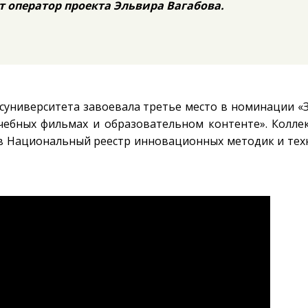
т оператор проекта Эльвира Вагабова.
осуниверситета завоевала третье место в номинации «
чебных фильмах и образовательном контенте». Колле
и в Национальный реестр инновационных методик и тех