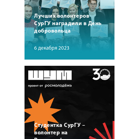
Лучших волонтеров
СурГУ наградили в День
добровольца
6 декабря 2023
Студентка СурГУ –
волонтер на