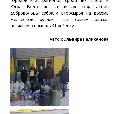
городов и 36 регионов, среди них теперь и
Югра. Всего же за четыре года акции
добровольцы собрали вторсырья на восемь
миллионов рублей, тем самым оказав
посильную помощь 41 ребенку.
Автор:
Эльвира Галиханова