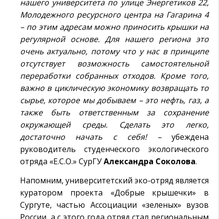
нашего университета по улице Энергетиков 22,
Молодежного ресурсного центра на Гагарина 4
– по этим адресам можно приносить крышки на
регулярной основе. Для нашего региона это
очень актуально, потому что у нас в принципе
отсутствует возможность самостоятельной
переработки собранных отходов. Кроме того,
важно в циклическую экономику возвращать то
сырье, которое мы добываем – это нефть, газ, а
также быть ответственным за сохранение
окружающей среды. Сделать это легко,
достаточно начать с себя! –
убеждена
руководитель студенческого экологического
отряда «E.C.O.» СурГУ
Александра Соколова
.
Напомним, университетский эко-отряд является
куратором проекта «Добрые крышечки» в
Сургуте, частью Ассоциации «зеленых» вузов
России, а с этого года отряд стал региональным