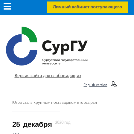
Личный кабинет поступающего
Версия сайта для слабовидящих
English version
Югра стала крупным поставщиком вторсырья
25
декабря
2020 год