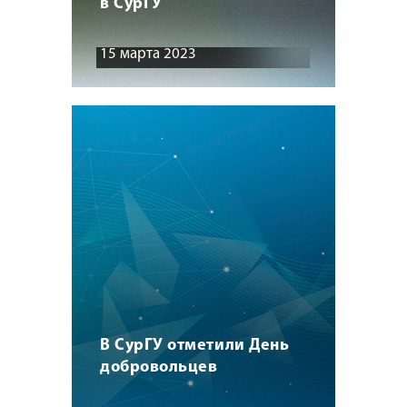
в СурГУ
15 марта 2023
В СурГУ отметили День
добровольцев