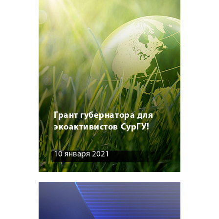
Грант губернатора для
экоактивистов СурГУ!
10 января 2021