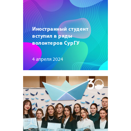
Иностранный студент
вступил в ряды
волонтеров СурГУ
4 апреля 2024