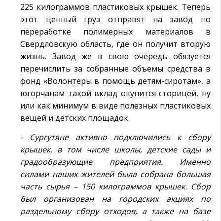
225 килограммов пластиковых крышек. Теперь
этот ценный груз отправят на завод по
переработке полимерных материалов в
Свердловскую область, где он получит вторую
жизнь. Завод же в свою очередь обязуется
перечислить за собранные объемы средства в
фонд «Волонтеры в помощь детям-сиротам», а
югорчанам такой вклад окупится сторицей, ну
или как минимум в виде полезных пластиковых
вещей и детских площадок.
- Сургутяне активно подключились к сбору
крышек, в том числе школы, детские сады и
градообразующие предприятия. Именно
силами наших жителей была собрана большая
часть сырья – 150 килограммов крышек. Сбор
был организован на городских акциях по
раздельному сбору отходов, а также на базе