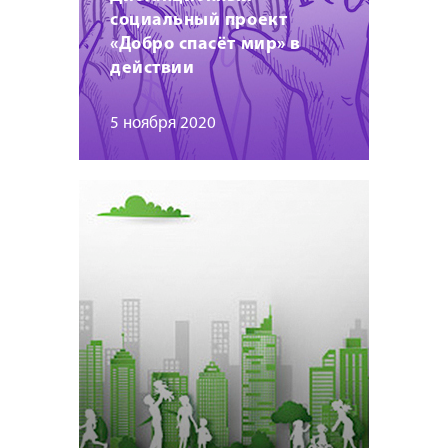
социальный проект
«Добро спасёт мир» в
действии
5 ноября 2020