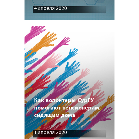
4 апреля 2020
Как волонтеры СурГУ
помогают пенсионерам,
сидящим дома
1 апреля 2020