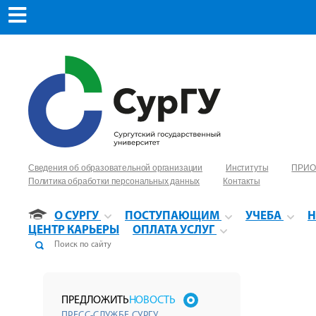
Сведения об образовательной организации
Институты
ПРИО
Политика обработки персональных данных
Контакты
О СУРГУ
ПОСТУПАЮЩИМ
УЧЕБА
Н
ЦЕНТР КАРЬЕРЫ
ОПЛАТА УСЛУГ
ПРЕДЛОЖИТЬ
НОВОСТЬ
ПРЕСС-СЛУЖБЕ СУРГУ