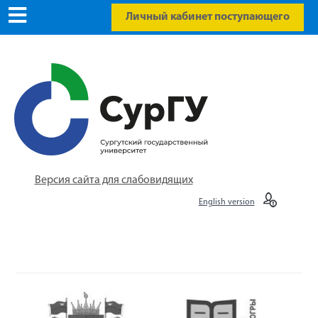
Личный кабинет поступающего
Версия сайта для слабовидящих
English version