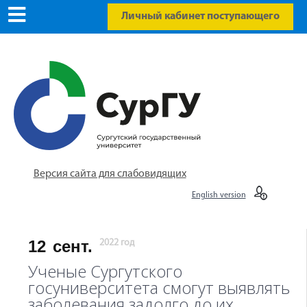
Личный кабинет поступающего
Версия сайта для слабовидящих
English version
12
сент.
2022 год
Ученые Сургутского
госуниверситета смогут выявлять
заболевания задолго до их