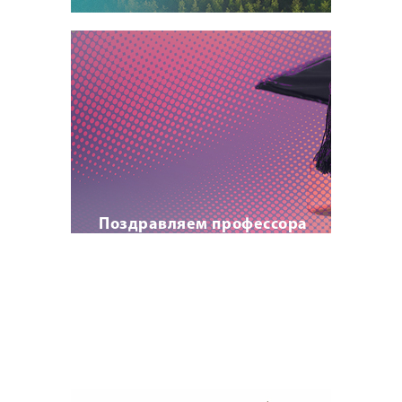
Поздравляем профессора
А.И. Прищепу с
присвоением почетного
звания!
22 июля 2023