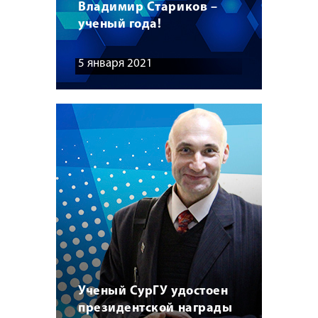
Владимир Стариков –
ученый года!
5 января 2021
Ученый СурГУ удостоен
президентской награды