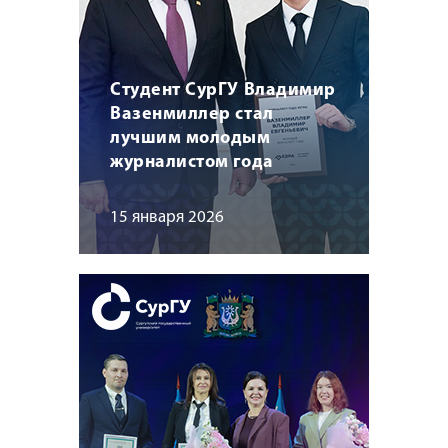
Студент СурГУ Владимир
Вазенмиллер стал
лучшим молодым
журналистом года
15 января 2026