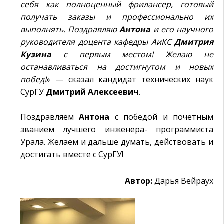
себя как полноценный фрилансер, готовый
получать заказы и профессионально их
выполнять. Поздравляю
Антона
и его научного
руководителя доцента кафедры АиКС
Дмитрия
Кузина
с первым местом! Желаю не
останавливаться на достигнутом и новых
побед!
» — сказал кандидат технических наук
СурГУ
Дмитрий Алексеевич
.
Поздравляем
Антона
с победой и почетным
званием лучшего инженера- программиста
Урала. Желаем и дальше думать, действовать и
достигать вместе с СурГУ!
Автор:
Дарья Вейраух