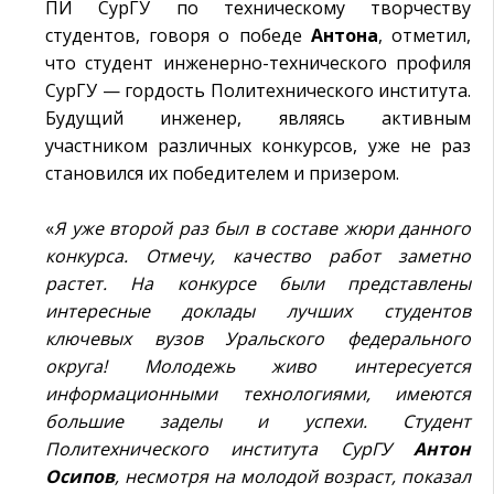
ПИ СурГУ по техническому творчеству
студентов, говоря о победе
Антона
, отметил,
что студент инженерно-технического профиля
СурГУ — гордость Политехнического института.
Будущий инженер, являясь активным
участником различных конкурсов, уже не раз
становился их победителем и призером.
«
Я уже второй раз был в составе жюри данного
конкурса. Отмечу, качество работ заметно
растет. На конкурсе были представлены
интересные доклады лучших студентов
ключевых вузов Уральского федерального
округа! Молодежь живо интересуется
информационными технологиями, имеются
большие заделы и успехи.
Студент
Политехнического института СурГУ
Антон
Осипов
, несмотря на молодой возраст, показал