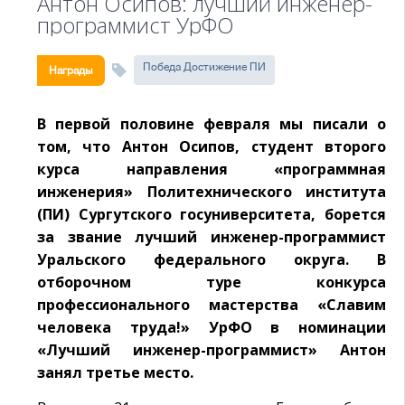
Антон Осипов: лучший инженер-
программист УрФО
Победа Достижение ПИ
Награды
В первой половине февраля мы писали о
том, что Антон Осипов, студент второго
курса направления «программная
инженерия» Политехнического института
(ПИ) Сургутского госуниверситета, борется
за звание лучший инженер-программист
Уральского федерального округа. В
отборочном туре конкурса
профессионального мастерства «Славим
человека труда!» УрФО в номинации
«Лучший инженер-программист» Антон
занял третье место.