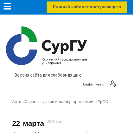
Личный кабинет поступающего
Версия сайта для слабовидящих
English version
Антон Осипов: лучший инженер-программист УрФО
22
марта
2019 год