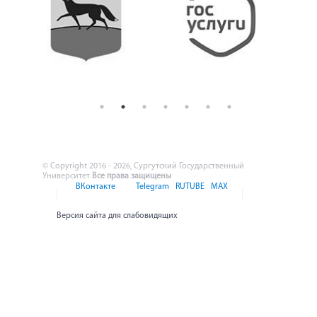
© Copyright 2016 - 2026, Сургутский Государственный
Университет
Все права защищены
ВКонтакте
Telegram
RUTUBE
MAX
Версия сайта для слабовидящих