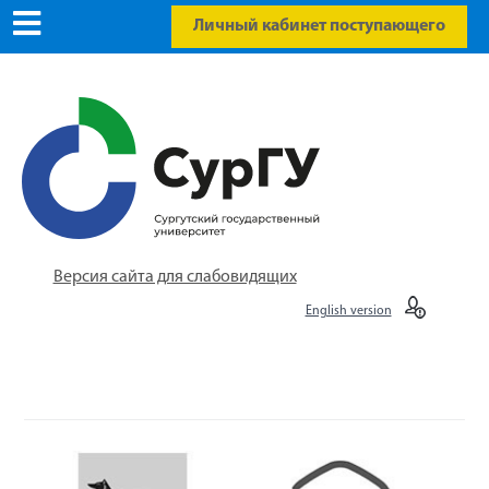
Личный кабинет поступающего
Версия сайта для слабовидящих
English version