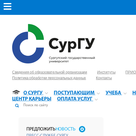
Сведения об образовательной организации
Институты
ПРИО
Политика обработки персональных данных
Контакты
О СУРГУ
ПОСТУПАЮЩИМ
УЧЕБА
Н
ЦЕНТР КАРЬЕРЫ
ОПЛАТА УСЛУГ
ПРЕДЛОЖИТЬ
НОВОСТЬ
ПРЕСС-СЛУЖБЕ СУРГУ