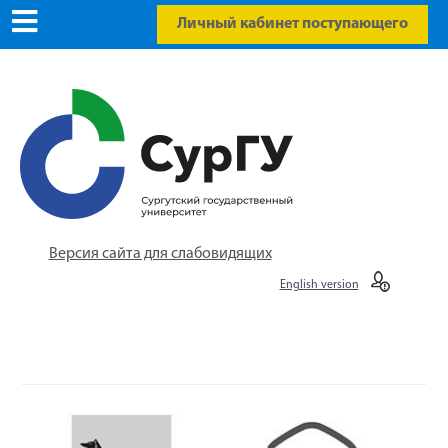
Личный кабинет поступающего
Версия сайта для слабовидящих
English version