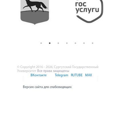
© Copyright 2016 - 2026, Сургутский Государственный
Университет
Все права защищены
ВКонтакте
Telegram
RUTUBE
MAX
Версия сайта для слабовидящих