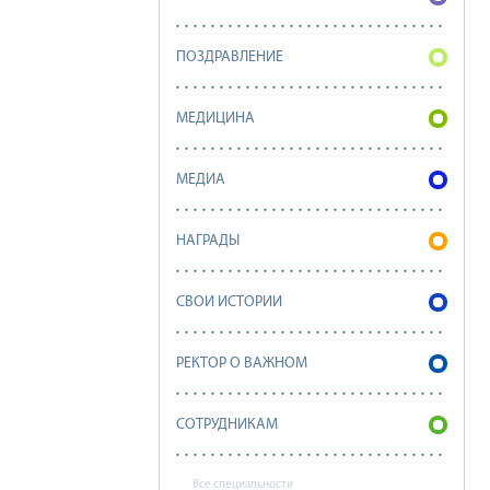
ПОЗДРАВЛЕНИЕ
МЕДИЦИНА
МЕДИА
НАГРАДЫ
СВОИ ИСТОРИИ
РЕКТОР О ВАЖНОМ
СОТРУДНИКАМ
Все специальности