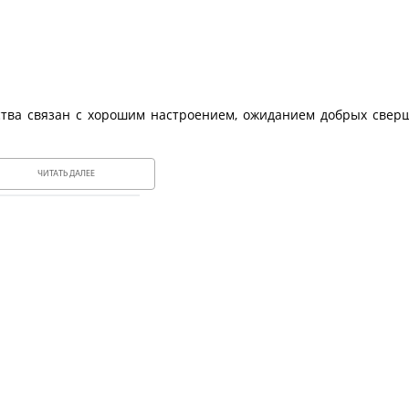
ства связан с хорошим настроением, ожиданием добрых свер
ЧИТАТЬ ДАЛЕЕ