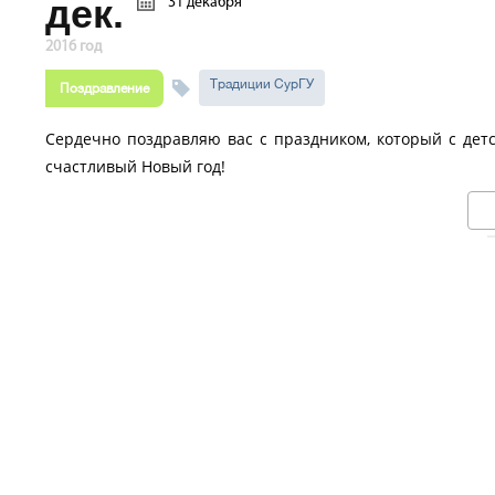
дек.
31 декабря
2016 год
Традиции СурГУ
Поздравление
Сердечно поздравляю вас с праздником, который с дет
счастливый Новый год!