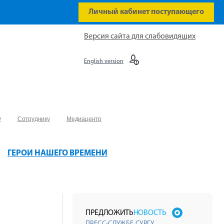
Личный кабинет поступающего
Версия сайта для слабовидящих
English version
у
Сотруднику
Медиацентр
ГЕРОИ НАШЕГО ВРЕМЕНИ
ПРЕДЛОЖИТЬ
НОВОСТЬ
ПРЕСС-СЛУЖБЕ СУРГУ