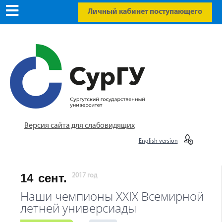
Личный кабинет поступающего
Версия сайта для слабовидящих
English version
14
сент.
2017 год
Наши чемпионы XXIX Всемирной
летней универсиады