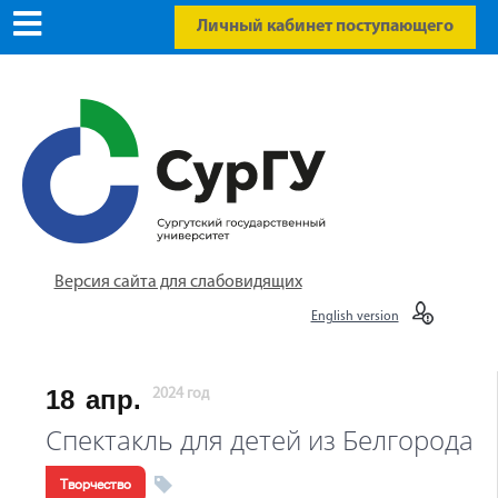
Личный кабинет поступающего
Версия сайта для слабовидящих
English version
18
апр.
2024 год
Спектакль для детей из Белгорода
Творчество