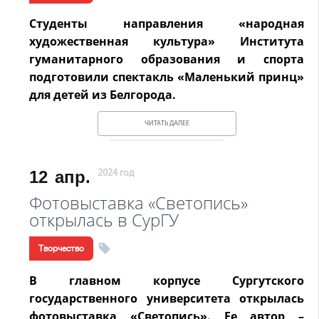
Студенты направления «народная
художественная культура» Института
гуманитарного образования и спорта
подготовили спектакль «Маленький принц»
для детей из Белгорода.
ЧИТАТЬ ДАЛЕЕ
12
апр.
2024 год
Фотовыставка «Светопись»
открылась в СурГУ
Творчество
В главном корпусе Сургутского
государственного университета открылась
фотовыставка «Светопись». Ее автор –