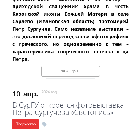
приходской священник храма в честь
Казанской иконы Божьей Матери в селе
Сараево (Ивановская область) протоиерей
Петр Сургучев. Само название выставки –
это дословный перевод слова «фотография»
с греческого, но одновременно с тем –
характеристика творческого почерка отца
Петра.
ЧИТАТЬ ДАЛЕЕ
10
апр.
2024 год
В СурГУ откроется фотовыставка
Петра Сургучева «Светопись»
Творчество