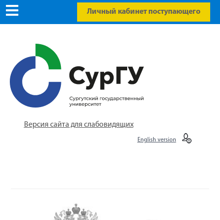
Личный кабинет поступающего
Версия сайта для слабовидящих
English version