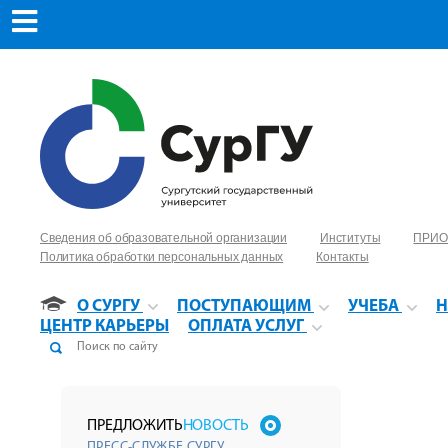
Сведения об образовательной организации
Институты
ПРИО
Политика обработки персональных данных
Контакты
О СУРГУ
ПОСТУПАЮЩИМ
УЧЕБА
Н
ЦЕНТР КАРЬЕРЫ
ОПЛАТА УСЛУГ
ПРЕДЛОЖИТЬ
НОВОСТЬ
ПРЕСС-СЛУЖБЕ СУРГУ