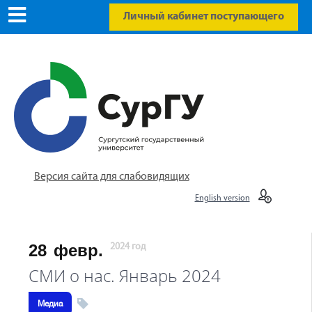
Личный кабинет поступающего
Версия сайта для слабовидящих
English version
28
февр.
2024 год
СМИ о нас. Январь 2024
Медиа