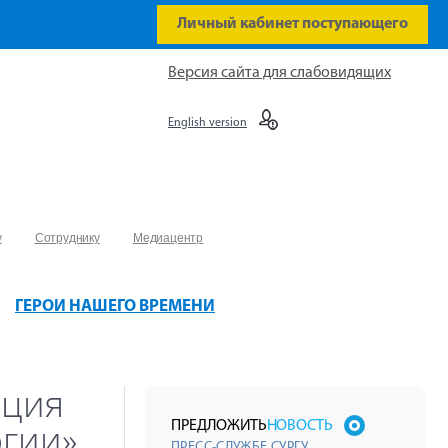
Личный кабинет поступающего
Версия сайта для слабовидящих
English version
у
Сотруднику
Медиацентр
ГЕРОИ НАШЕГО ВРЕМЕНИ
нция
огии»
ПРЕДЛОЖИТЬ
НОВОСТЬ
ПРЕСС-СЛУЖБЕ СУРГУ