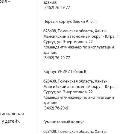
рия –
здания:
(3462) 76-29-77
Первый корпус (блоки А, Б, Г)
628408, Тюменская область, Ханты-
Мансийский автономный округ - Югра, г.
Сургут, ул. Энергетиков, 22
Комендант/инженер по эксплуатации
здания:
(3462) 76-29-77
Корпус УНИКИТ (блок В)
628408, Тюменская область, Ханты-
Мансийский автономный округ - Югра, г.
Сургут, ул. Энергетиков, 22
Комендант/инженер по эксплуатации
здания:
(3462) 76-29-61
егиональная
у детей».
Гуманитарный корпус
628408, Тюменская область, Ханты-