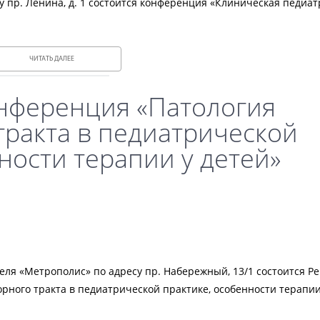
есу пр. Ленина, д. 1 состоится конференция «Клиническая педиат
ЧИТАТЬ ДАЛЕЕ
нференция «Патология
тракта в педиатрической
ности терапии у детей»
отеля «Метрополис» по адресу пр. Набережный, 13/1 состоится Р
ного тракта в педиатрической практике, особенности терапии 