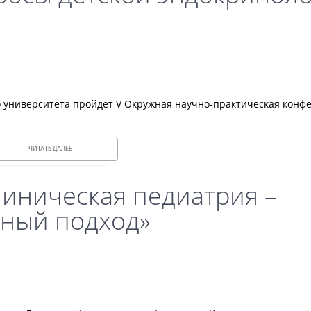
ого университета пройдет V Окружная научно-практическая кон
ЧИТАТЬ ДАЛЕЕ
иническая педиатрия –
ный подход»