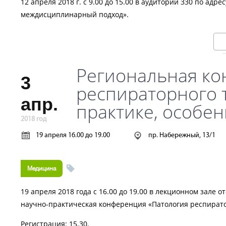
12 апреля 2018 г. с 9.00 до 15.00 в аудитории 330 по адр
междисциплинарный подход».
Региональная ко
3
респираторного 
апр.
практике, особен
2018 год
19 апреля 16.00 до 19.00
пр. Набережный, 13/1
Медицина
19 апреля 2018 года с 16.00 до 19.00 в лекционном зале 
научно-практическая конференция «Патология респиратор
Регистрация: 15.30.