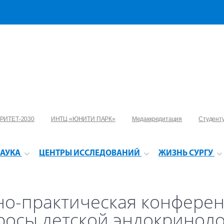
РИТЕТ-2030
ИНТЦ «ЮНИТИ ПАРК»
Медаккредитация
Студент
АУКА
ЦЕНТРЫ ИССЛЕДОВАНИЙ
ЖИЗНЬ СУРГУ
но-практическая конфере
росы детской эндокринол