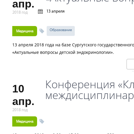
апр.
13 апреля
2018 год
Образование
Медицина
13 апреля 2018 года на базе Сургутского государственн
«Актуальные вопросы детской эндокринологии».
Конференция «Кл
10
междисциплинар
апр.
2018 год
Медицина