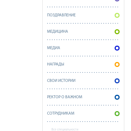
ПОЗДРАВЛЕНИЕ
МЕДИЦИНА
МЕДИА
НАГРАДЫ
СВОИ ИСТОРИИ
РЕКТОР О ВАЖНОМ
СОТРУДНИКАМ
Все специальности