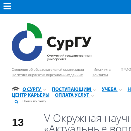
Сведения об образовательной организации
Институты
ПРИО
Политика обработки персональных данных
Контакты
О СУРГУ
ПОСТУПАЮЩИМ
УЧЕБА
Н
ЦЕНТР КАРЬЕРЫ
ОПЛАТА УСЛУГ
V Окружная науч
13
«Актуальные воп