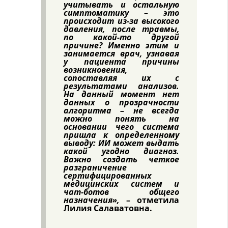
учитывать и остальную
симптоматику – это
происходит из-за высокого
давления, после травмы,
по какой-то другой
причине? Именно этим и
занимается врач, узнавая
у пациента причины
возникновения,
сопоставляя их с
результатами анализов.
На данный момент нет
данных о прозрачности
алгоритма – не всегда
можно понять на
основании чего система
пришла к определенному
выводу: ИИ может выдать
какой угодно диагноз.
Важно создать четкое
разграничение
сертифицированных
медицинских систем и
чат-ботов общего
назначения»,
– отметила
Лилия Салаватовна.