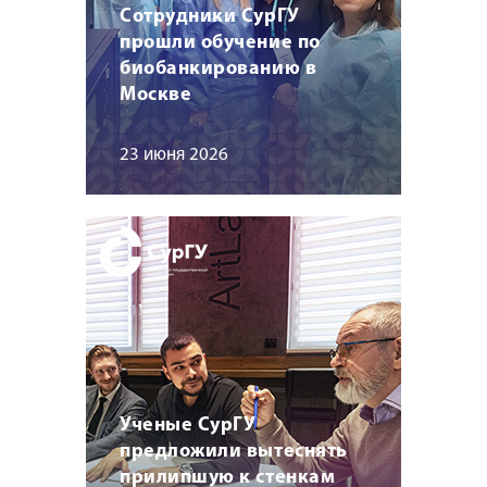
Сотрудники СурГУ
прошли обучение по
биобанкированию в
Москве
23 июня 2026
Ученые СурГУ
предложили вытеснять
прилипшую к стенкам