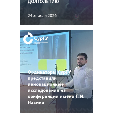
ДОЛГОЛЕТИЮ
24 апреля 2026
Ординаторы СурГУ
представили
инновационные
исследования на
конференции имени Г. И.
Назина