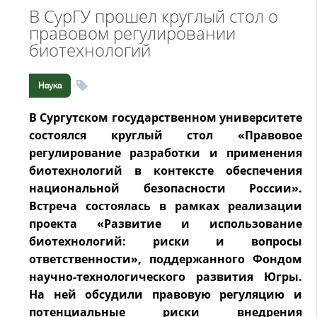
В СурГУ прошел круглый стол о
правовом регулировании
биотехнологий
Наука
В Сургутском государственном университете
состоялся круглый стол «Правовое
регулирование разработки и применения
биотехнологий в контексте обеспечения
национальной безопасности России».
Встреча состоялась в рамках реализации
проекта «Развитие и использование
биотехнологий: риски и вопросы
ответственности», поддержанного Фондом
научно-технологического развития Югры.
На ней обсудили правовую регуляцию и
потенциальные риски внедрения