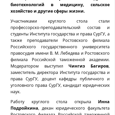
биотехнологий в медицину, сельское
хозяйство и другие сферы жизни.
Участниками круглого стола стали
профессорско-преподавательский состав и
студенты Института государства и права СурГУ, а
также преподаватели Ростовского филиала
Российского государственного университета
правосудия имени В. М. Лебедева и Ростовского
филиала Российской таможенной академии.
Модератором выступил
Чингиз Багиров
,
заместитель директора Института государства и
права СурГУ, доцент кафедры публичного и
уголовного права СурГУ, кандидат юридических
наук.
Работу круглого стола открыла
Инна
Подройкина
, декан юридического факультета
Ростовского филиала Российской таможенной