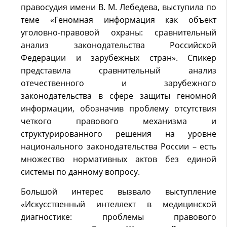
правосудия имени В. М. Лебедева, выступила по
теме «Геномная информация как объект
уголовно-правовой охраны: сравнительный
анализ законодательства Российской
Федерации и зарубежных стран». Спикер
представила сравнительный анализ
отечественного и зарубежного
законодательства в сфере защиты геномной
информации, обозначив проблему отсутствия
четкого правового механизма и
структурированного решения на уровне
национального законодательства России – есть
множество нормативных актов без единой
системы по данному вопросу.
Большой интерес вызвало выступление
«Искусственный интеллект в медицинской
диагностике: проблемы правового