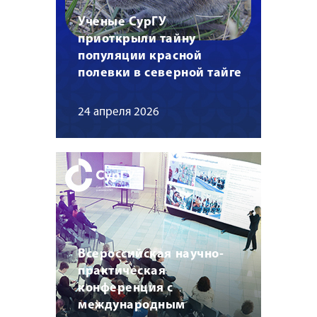
Ученые СурГУ
приоткрыли тайну
популяции красной
полевки в северной тайге
24 апреля 2026
Всероссийская научно-
практическая
конференция с
международным