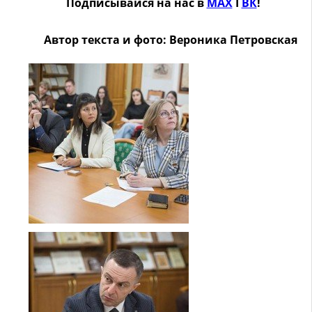
Подписывайся на нас в
MAX
Ӏ
ВК
!
Автор текста и фото: Вероника Петровская