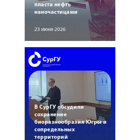
пласта нефть
наночастицами
23 июня 2026
В СурГУ обсудили
сохранение
биоразнообразия Югры и
сопредельных
территорий