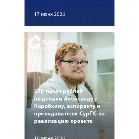
17 июня 2026
370 тысяч рублей
выделили Александру
Коробкину, аспиранту и
преподавателю СурГУ, на
реализацию проекта
16 июня 2026