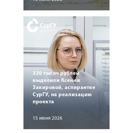
320 тысяч рублей
выделили Ксении
Закировой, аспирантке
СурГУ, на реализацию
проекта
15 июня 2026