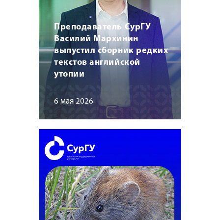
Преподаватель СурГУ
Василий Мархинин
выпустил сборник редких
текстов английской
утопии
6 мая 2026